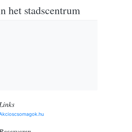
in het stadscentrum
Links
Akcioscsomagok.hu
Reserveren