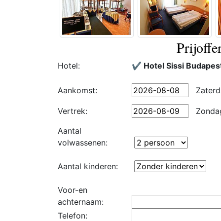
Prijoffe
Hotel:
✔️ Hotel Sissi Budapes
Aankomst:
Zaterd
Vertrek:
Zonda
Aantal
volwassenen:
Aantal kinderen:
Voor-en
achternaam:
Telefon: