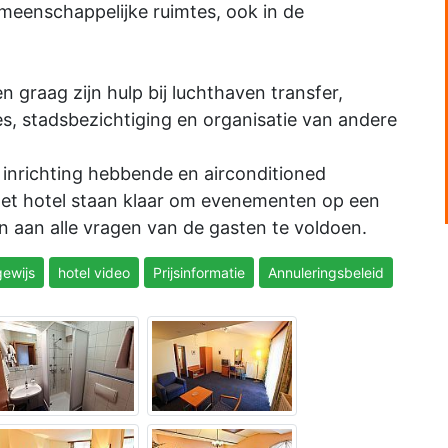
gemeenschappelijke ruimtes, ook in de
n graag zijn hulp bij luchthaven transfer,
s, stadsbezichtiging en organisatie van andere
 inrichting hebbende en airconditioned
het hotel staan klaar om evenementen op een
en aan alle vragen van de gasten te voldoen.
ewijs
hotel video
Prijsinformatie
Annuleringsbeleid