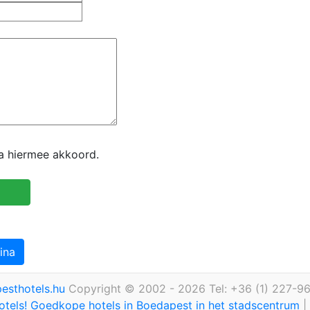
ga hiermee akkoord.
ina
esthotels.hu
Copyright © 2002 - 2026 Tel: +36 (1) 227-9
otels! Goedkope hotels in Boedapest in het stadscentrum
|