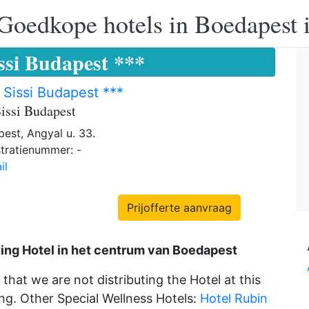
Goedkope hotels in Boedapest 
issi Budapest ***
 Sissi Budapest ***
Sissi Budapest
est, Angyal u. 33.
tratienummer: -
il
Prijofferte aanvraag
ting
Hotel in het
centrum van Boedapest
that we are not distributing the Hotel at this
ng. Other Special Wellness Hotels:
Hotel Rubin