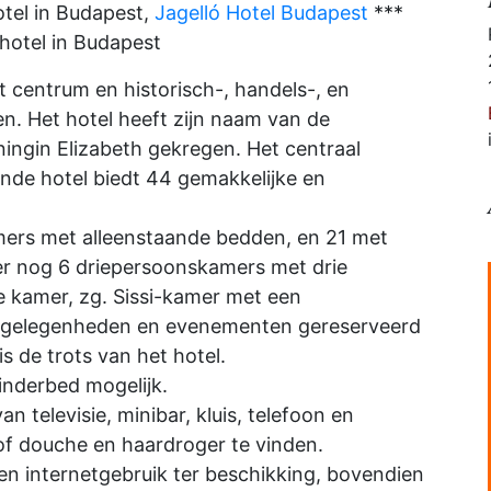
otel in Budapest,
Jagelló Hotel Budapest
***
hotel in Budapest
 centrum en historisch-, handels-, en
en. Het hotel heeft zijn naam van de
ingin Elizabeth gekregen. Het centraal
ende hotel biedt 44 gemakkelijke en
mers met alleenstaande bedden, en 21 met
r nog 6 driepersoonskamers met drie
 kamer, zg. Sissi-kamer met een
e gelegenheden en evenementen gereserveerd
 de trots van het hotel.
kinderbed mogelijk.
n televisie, minibar, kluis, telefoon en
of douche en haardroger te vinden.
 en internetgebruik ter beschikking, bovendien