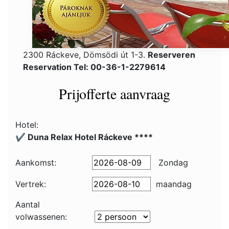
2300 Ráckeve, Dömsödi út 1-3.
Reserveren
Reservation Tel: 00-36-1-2279614
Prijofferte aanvraag
Hotel:
✔️ Duna Relax Hotel Ráckeve ****
Aankomst:
Zondag
Vertrek:
maandag
Aantal
volwassenen: