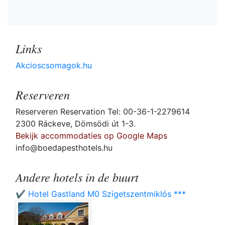
Links
Akcioscsomagok.hu
Reserveren
Reserveren Reservation Tel: 00-36-1-2279614
2300 Ráckeve, Dömsödi út 1-3.
Bekijk accommodaties op Google Maps
info@boedapesthotels.hu
Andere hotels in de buurt
✔️ Hotel Gastland M0 Szigetszentmiklós ***