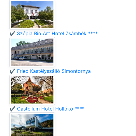
✔️ Szépia Bio Art Hotel Zsámbék ****
✔️ Fried Kastélyszálló Simontornya
✔️ Castellum Hotel Hollókő ****