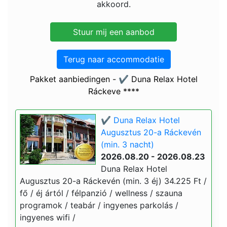
akkoord.
Terug naar accommodatie
Pakket aanbiedingen - ✔️ Duna Relax Hotel
Ráckeve ****
✔️ Duna Relax Hotel
Augusztus 20-a Ráckevén
(min. 3 nacht)
2026.08.20 - 2026.08.23
Duna Relax Hotel
Augusztus 20-a Ráckevén (min. 3 éj) 34.225 Ft /
fő / éj ártól / félpanzió / wellness / szauna
programok / teabár / ingyenes parkolás /
ingyenes wifi /