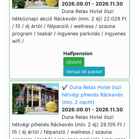
2026.09.01 - 2026.11.30
Duna Relax Hotel őszi
hétköznapi akció Ráckevén (min. 2 éj) 22.028 Ft
/ fő / éj ártól / félpanzió / wellness / szauna
program / teabár / ingyenes parkolás / ingyenes
wifi /
Halfpension
Uitzicht
Vertaal dit pakket
✔️ Duna Relax Hotel őszi
hétvégi pihenés Ráckevén
(min. 2 nacht)
2026.09.01 - 2026.11.30
Duna Relax Hotel őszi
hétvégi pihenés Ráckevén (min. 2 éj) 28.105 Ft /
fő / éj ártól / félpanzió / wellness / szauna