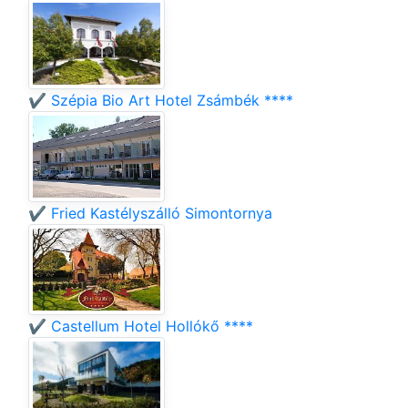
✔️ Szépia Bio Art Hotel Zsámbék ****
✔️ Fried Kastélyszálló Simontornya
✔️ Castellum Hotel Hollókő ****