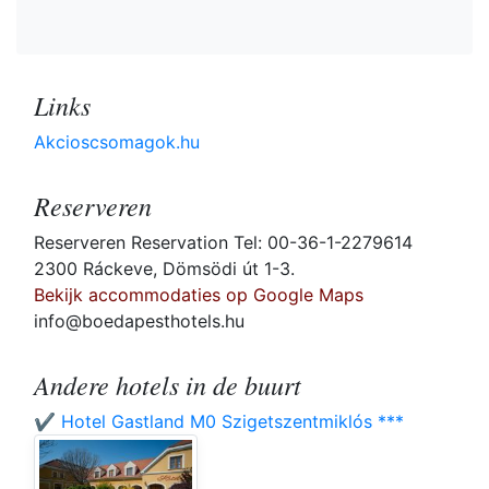
Links
Akcioscsomagok.hu
Reserveren
Reserveren Reservation Tel: 00-36-1-2279614
2300 Ráckeve, Dömsödi út 1-3.
Bekijk accommodaties op Google Maps
info@boedapesthotels.hu
Andere hotels in de buurt
✔️ Hotel Gastland M0 Szigetszentmiklós ***