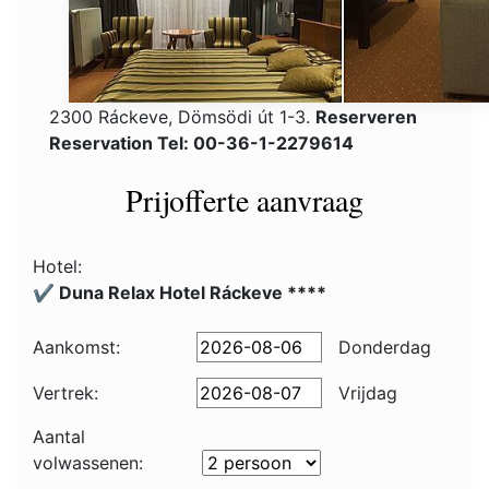
2300 Ráckeve, Dömsödi út 1-3.
Reserveren
Reservation Tel: 00-36-1-2279614
Prijofferte aanvraag
Hotel:
✔️ Duna Relax Hotel Ráckeve ****
Aankomst:
Donderdag
Vertrek:
Vrijdag
Aantal
volwassenen: