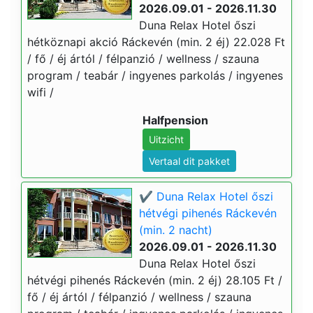
2026.09.01 - 2026.11.30
Duna Relax Hotel őszi
hétköznapi akció Ráckevén (min. 2 éj) 22.028 Ft
/ fő / éj ártól / félpanzió / wellness / szauna
program / teabár / ingyenes parkolás / ingyenes
wifi /
Halfpension
Uitzicht
Vertaal dit pakket
✔️ Duna Relax Hotel őszi
hétvégi pihenés Ráckevén
(min. 2 nacht)
2026.09.01 - 2026.11.30
Duna Relax Hotel őszi
hétvégi pihenés Ráckevén (min. 2 éj) 28.105 Ft /
fő / éj ártól / félpanzió / wellness / szauna