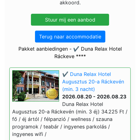
akkoord.
Terug naar accommodatie
Pakket aanbiedingen - ✔️ Duna Relax Hotel
Ráckeve ****
✔️ Duna Relax Hotel
Augusztus 20-a Ráckevén
(min. 3 nacht)
2026.08.20 - 2026.08.23
Duna Relax Hotel
Augusztus 20-a Ráckevén (min. 3 éj) 34.225 Ft /
fő / éj ártól / félpanzió / wellness / szauna
programok / teabár / ingyenes parkolás /
ingyenes wifi /