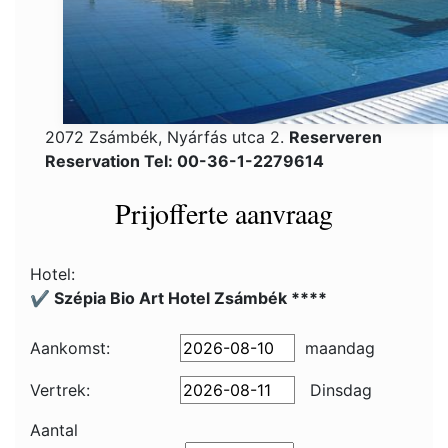
2072 Zsámbék, Nyárfás utca 2.
Reserveren
Reservation Tel: 00-36-1-2279614
Prijofferte aanvraag
Hotel:
✔️ Szépia Bio Art Hotel Zsámbék ****
Aankomst:
maandag
Vertrek:
Dinsdag
Aantal