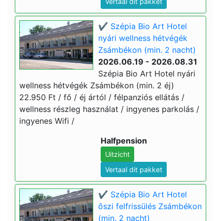
Vertaal dit pakket
✔️ Szépia Bio Art Hotel
nyári wellness hétvégék
Zsámbékon (min. 2 nacht)
2026.06.19 - 2026.08.31
Szépia Bio Art Hotel nyári
wellness hétvégék Zsámbékon (min. 2 éj)
22.950 Ft / fő / éj ártól / félpanziós ellátás /
wellness részleg használat / ingyenes parkolás /
ingyenes Wifi /
Halfpension
Uitzicht
Vertaal dit pakket
✔️ Szépia Bio Art Hotel
őszi felfrissülés Zsámbékon
(min. 2 nacht)