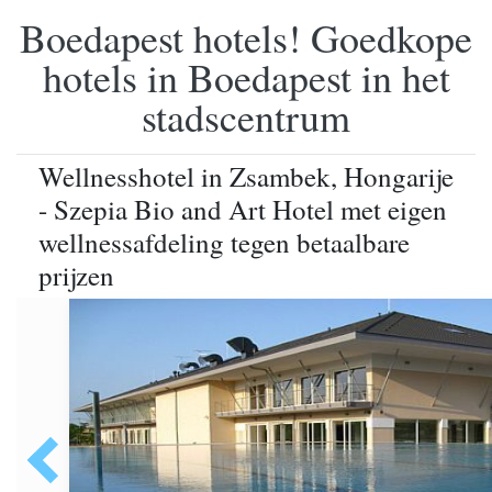
Boedapest hotels! Goedkope
hotels in Boedapest in het
stadscentrum
Wellnesshotel in Zsambek, Hongarije
- Szepia Bio and Art Hotel met eigen
wellnessafdeling tegen betaalbare
prijzen