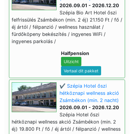
2026.09.01 - 2026.12.20
Szépia Bio Art Hotel őszi
felfrissülés Zsámbékon (min. 2 éj) 21.150 Ft / fő /
éj ártól / félpanzió / wellness használat /
fürdőköpeny bekészítés / ingyenes WiFi /
ingyenes parkolás /
Halfpension
Uitzicht
Vertaal dit pakket
✔️ Szépia Hotel őszi
hétköznapi wellness akció
Zsámbékon (min. 2 nacht)
2026.09.01 - 2026.12.20
Szépia Hotel őszi
hétköznapi wellness akció Zsámbékon (min. 2
éj) 19.800 Ft / fő / éj ártól / félpanzió / wellness