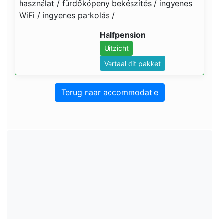
használat / fürdőköpeny bekészítés / ingyenes
WiFi / ingyenes parkolás /
Halfpension
Uitzicht
Vertaal dit pakket
Terug naar accommodatie