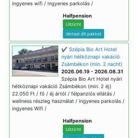
ingyenes wifi / ingyenes parkolás /
Halfpension
Uitzicht
Vertaal dit pakket
✔️ Szépia Bio Art Hotel
nyári hétköznapi vakáció
Zsámbékon (min. 2 nacht)
2026.06.19 - 2026.08.31
Szépia Bio Art Hotel nyári
hétköznapi vakáció Zsámbékon (min. 2 éj)
22.050 Ft / fő / éj ártól / félpanziós ellátás /
wellness részleg használat / ingyenes parkolás /
ingyenes Wifi /
Halfpension
Uitzicht