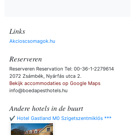
Links
Akcioscsomagok.hu
Reserveren
Reserveren Reservation Tel: 00-36-1-2279614
2072 Zsámbék, Nyárfás utca 2.
Bekijk accommodaties op Google Maps
info@boedapesthotels.hu
Andere hotels in de buurt
✔️ Hotel Gastland M0 Szigetszentmiklós ***