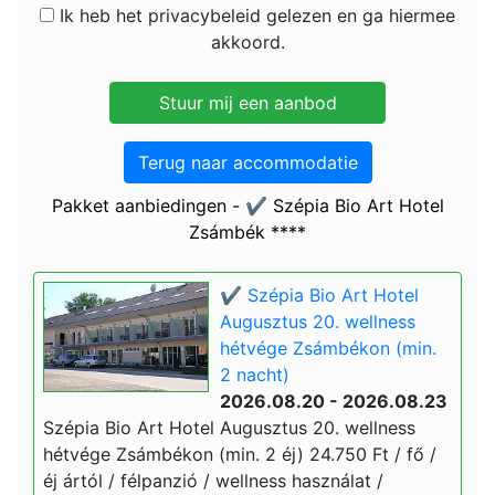
Ik heb het privacybeleid gelezen en ga hiermee
akkoord.
Terug naar accommodatie
Pakket aanbiedingen - ✔️ Szépia Bio Art Hotel
Zsámbék ****
✔️ Szépia Bio Art Hotel
Augusztus 20. wellness
hétvége Zsámbékon (min.
2 nacht)
2026.08.20 - 2026.08.23
Szépia Bio Art Hotel Augusztus 20. wellness
hétvége Zsámbékon (min. 2 éj) 24.750 Ft / fő /
éj ártól / félpanzió / wellness használat /