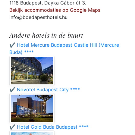
1118 Budapest, Dayka Gábor út 3.
Bekijk accommodaties op Google Maps
info@boedapesthotels.hu
Andere hotels in de buurt
✔️ Hotel Mercure Budapest Castle Hill (Mercure
Buda) ****
✔️ Novotel Budapest City ****
✔️ Hotel Gold Buda Budapest ****