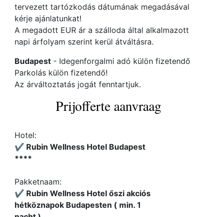
tervezett tartózkodás dátumának megadásával
kérje ajánlatunkat!
A megadott EUR ár a szálloda által alkalmazott
napi árfolyam szerint kerül átváltásra.
Budapest
- Idegenforgalmi adó külön fizetendő
Parkolás külön fizetendő!
Az árváltoztatás jogát fenntartjuk.
Prijofferte aanvraag
Hotel:
✔️ Rubin Wellness Hotel Budapest
****
Pakketnaam:
✔️ Rubin Wellness Hotel őszi akciós
hétköznapok Budapesten ( min. 1
nacht )