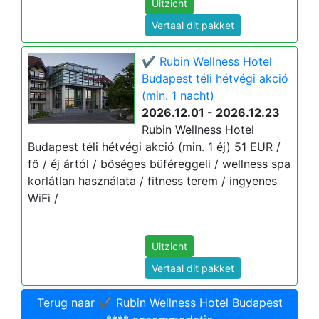
Uitzicht
Vertaal dit pakket
✔️ Rubin Wellness Hotel
Budapest téli hétvégi akció
(min. 1 nacht)
2026.12.01 - 2026.12.23
Rubin Wellness Hotel
Budapest téli hétvégi akció (min. 1 éj) 51 EUR /
fő / éj ártól / bőséges büféreggeli / wellness spa
korlátlan használata / fitness terem / ingyenes
WiFi /
Uitzicht
Vertaal dit pakket
Terug naar ✔️ Rubin Wellness Hotel Budapest