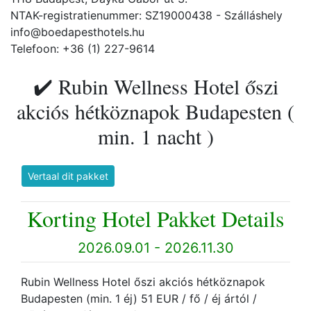
NTAK-registratienummer: SZ19000438 - Szálláshely
info@boedapesthotels.hu
Telefoon: +36 (1) 227-9614
✔️ Rubin Wellness Hotel őszi
akciós hétköznapok Budapesten (
min. 1 nacht )
Vertaal dit pakket
Korting Hotel Pakket Details
2026.09.01 - 2026.11.30
Rubin Wellness Hotel őszi akciós hétköznapok
Budapesten (min. 1 éj) 51 EUR / fő / éj ártól /