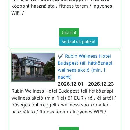
központ használata / fitness terem / ingyenes
WiFi /
Uitzicht
Vertaal dit pakket
✔️ Rubin Wellness Hotel
Budapest téli hétköznapi
wellness akció (min. 1
nacht)
2026.12.01 - 2026.12.23
Rubin Wellness Hotel Budapest téli hétköznapi
wellness akció (min. 1 éj) 51 EUR / fő / éj ártól /
bőséges büféreggeli / wellness spa korlátlan
használata / fitness terem / ingyenes WiFi /