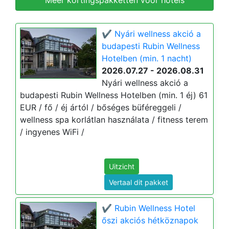
Meer kortingspakketten voor hotels
✔️ Nyári wellness akció a
budapesti Rubin Wellness
Hotelben (min. 1 nacht)
2026.07.27 - 2026.08.31
Nyári wellness akció a
budapesti Rubin Wellness Hotelben (min. 1 éj) 61
EUR / fő / éj ártól / bőséges büféreggeli /
wellness spa korlátlan használata / fitness terem
/ ingyenes WiFi /
Uitzicht
Vertaal dit pakket
✔️ Rubin Wellness Hotel
őszi akciós hétköznapok