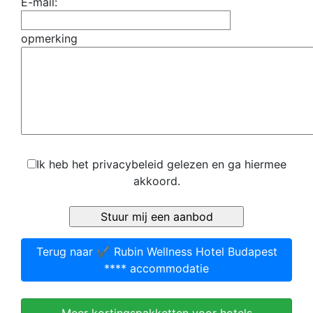
E-mail:
opmerking
Ik heb het privacybeleid gelezen en ga hiermee
akkoord.
Terug naar ✔️ Rubin Wellness Hotel Budapest
**** accommodatie