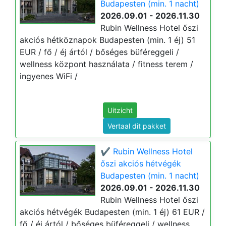
Budapesten (min. 1 nacht)
2026.09.01 - 2026.11.30
Rubin Wellness Hotel őszi
akciós hétköznapok Budapesten (min. 1 éj) 51
EUR / fő / éj ártól / bőséges büféreggeli /
wellness központ használata / fitness terem /
ingyenes WiFi /
Uitzicht
Vertaal dit pakket
✔️ Rubin Wellness Hotel
őszi akciós hétvégék
Budapesten (min. 1 nacht)
2026.09.01 - 2026.11.30
Rubin Wellness Hotel őszi
akciós hétvégék Budapesten (min. 1 éj) 61 EUR /
fő / éj ártól / bőséges büféreggeli / wellness