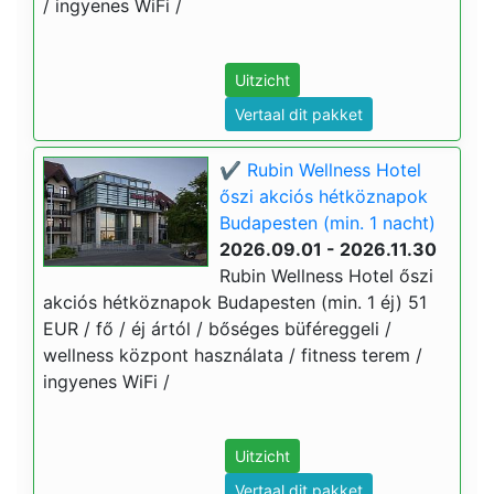
/ ingyenes WiFi /
Uitzicht
Vertaal dit pakket
✔️ Rubin Wellness Hotel
őszi akciós hétköznapok
Budapesten (min. 1 nacht)
2026.09.01 - 2026.11.30
Rubin Wellness Hotel őszi
akciós hétköznapok Budapesten (min. 1 éj) 51
EUR / fő / éj ártól / bőséges büféreggeli /
wellness központ használata / fitness terem /
ingyenes WiFi /
Uitzicht
Vertaal dit pakket