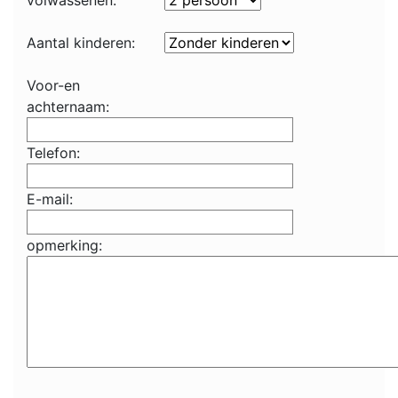
volwassenen:
Aantal kinderen:
Voor-en
achternaam:
Telefon:
E-mail:
opmerking: