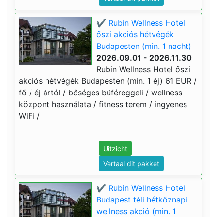
✔️ Rubin Wellness Hotel
őszi akciós hétvégék
Budapesten (min. 1 nacht)
2026.09.01 - 2026.11.30
Rubin Wellness Hotel őszi
akciós hétvégék Budapesten (min. 1 éj) 61 EUR /
fő / éj ártól / bőséges büféreggeli / wellness
központ használata / fitness terem / ingyenes
WiFi /
Uitzicht
Vertaal dit pakket
✔️ Rubin Wellness Hotel
Budapest téli hétköznapi
wellness akció (min. 1