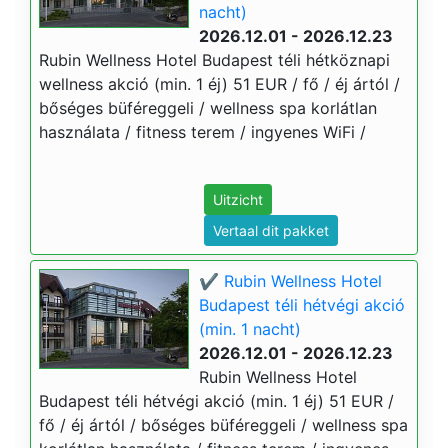
nacht)
2026.12.01 - 2026.12.23
Rubin Wellness Hotel Budapest téli hétköznapi
wellness akció (min. 1 éj) 51 EUR / fő / éj ártól /
bőséges büféreggeli / wellness spa korlátlan
használata / fitness terem / ingyenes WiFi /
Uitzicht
Vertaal dit pakket
✔️ Rubin Wellness Hotel
Budapest téli hétvégi akció
(min. 1 nacht)
2026.12.01 - 2026.12.23
Rubin Wellness Hotel
Budapest téli hétvégi akció (min. 1 éj) 51 EUR /
fő / éj ártól / bőséges büféreggeli / wellness spa