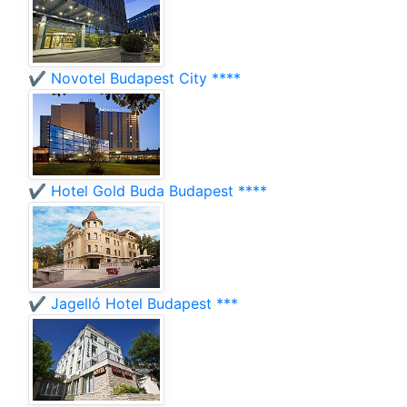
✔️ Novotel Budapest City ****
✔️ Hotel Gold Buda Budapest ****
✔️ Jagelló Hotel Budapest ***