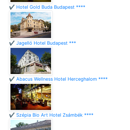
✔️ Hotel Gold Buda Budapest ****
✔️ Jagelló Hotel Budapest ***
✔️ Abacus Wellness Hotel Herceghalom ****
✔️ Szépia Bio Art Hotel Zsámbék ****