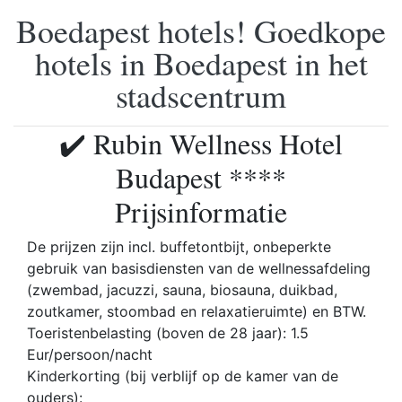
Boedapest hotels! Goedkope
hotels in Boedapest in het
stadscentrum
✔️ Rubin Wellness Hotel
Budapest ****
Prijsinformatie
De prijzen zijn incl. buffetontbijt, onbeperkte
gebruik van basisdiensten van de wellnessafdeling
(zwembad, jacuzzi, sauna, biosauna, duikbad,
zoutkamer, stoombad en relaxatieruimte) en BTW.
Toeristenbelasting (boven de 28 jaar): 1.5
Eur/persoon/nacht
Kinderkorting (bij verblijf op de kamer van de
ouders):