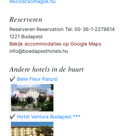
Akcioscsomagok.hu
Reserveren
Reserveren Reservation Tel: 00-36-1-2279614
1221 Budapest
Bekijk accommodaties op Google Maps
info@boedapesthotels.hu
Andere hotels in de buurt
✔️ Belle Fleur Panzió
✔️ Hotel Ventura Budapest ***