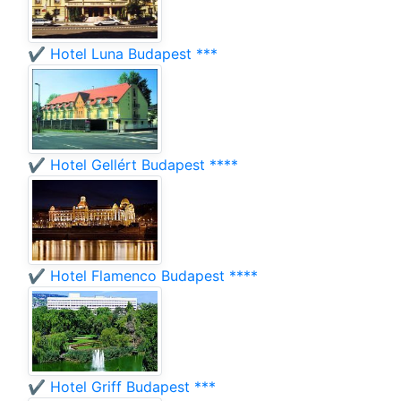
✔️ Hotel Luna Budapest ***
✔️ Hotel Gellért Budapest ****
✔️ Hotel Flamenco Budapest ****
✔️ Hotel Griff Budapest ***