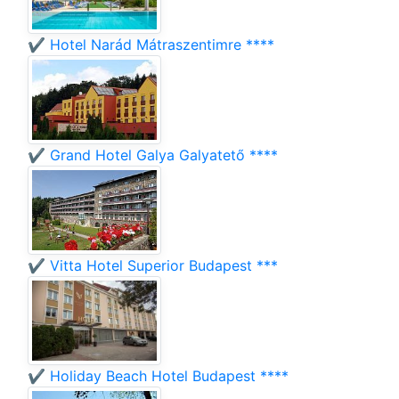
✔️ Hotel Narád Mátraszentimre ****
✔️ Grand Hotel Galya Galyatető ****
✔️ Vitta Hotel Superior Budapest ***
✔️ Holiday Beach Hotel Budapest ****