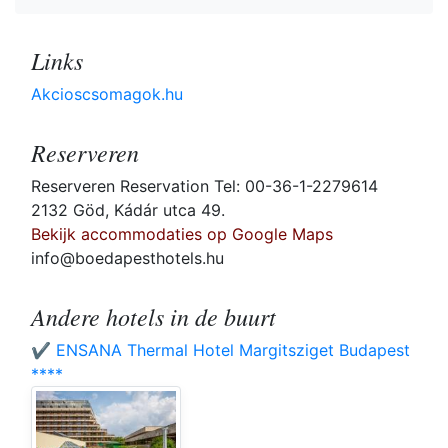
Links
Akcioscsomagok.hu
Reserveren
Reserveren Reservation Tel: 00-36-1-2279614
2132 Göd, Kádár utca 49.
Bekijk accommodaties op Google Maps
info@boedapesthotels.hu
Andere hotels in de buurt
✔️ ENSANA Thermal Hotel Margitsziget Budapest
****