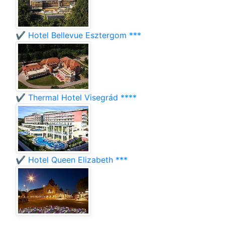
✔️ Hotel Bellevue Esztergom ***
✔️ Thermal Hotel Visegrád ****
✔️ Hotel Queen Elizabeth ***