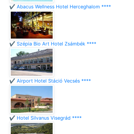
✔️ Abacus Wellness Hotel Herceghalom ****
✔️ Szépia Bio Art Hotel Zsámbék ****
✔️ Airport Hotel Stáció Vecsés ****
✔️ Hotel Silvanus Visegrád ****