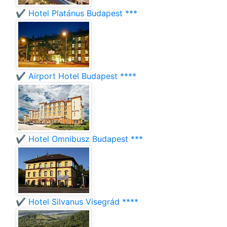
✔️ Hotel Platánus Budapest ***
✔️ Airport Hotel Budapest ****
✔️ Hotel Omnibusz Budapest ***
✔️ Hotel Silvanus Visegrád ****