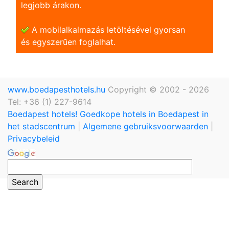
legjobb árakon.
A mobilalkalmazás letöltésével gyorsan
és egyszerũen foglalhat.
www.boedapesthotels.hu
Copyright © 2002 - 2026
Tel: +36 (1) 227-9614
Boedapest hotels! Goedkope hotels in Boedapest in
het stadscentrum
|
Algemene gebruiksvoorwaarden
|
Privacybeleid