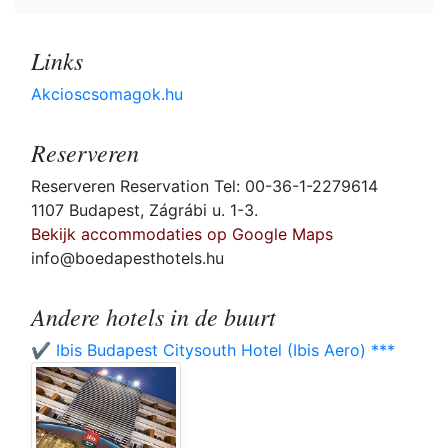
Links
Akcioscsomagok.hu
Reserveren
Reserveren Reservation Tel: 00-36-1-2279614
1107 Budapest, Zágrábi u. 1-3.
Bekijk accommodaties op Google Maps
info@boedapesthotels.hu
Andere hotels in de buurt
✔️ Ibis Budapest Citysouth Hotel (Ibis Aero) ***