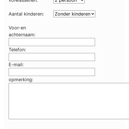
volwassenen:
Aantal kinderen:
Voor-en
achternaam:
Telefon:
E-mail:
opmerking: