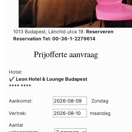
1013 Budapest, Lánchíd utca 19.
Reserveren
Reservation Tel: 00-36-1-2279614
Prijofferte aanvraag
Hotel:
✔️ Leon Hotel & Lounge Budapest
**** ****
Aankomst:
Zondag
Vertrek:
maandag
Aantal