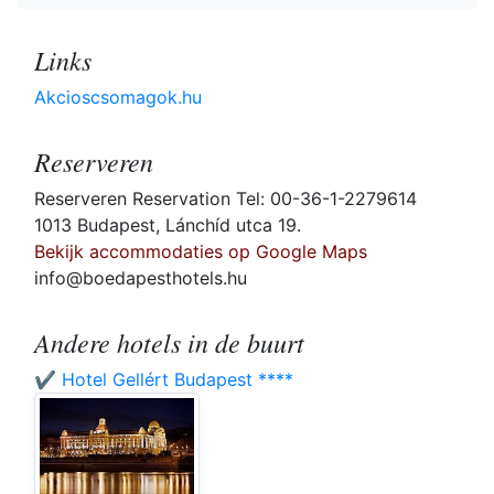
Links
Akcioscsomagok.hu
Reserveren
Reserveren Reservation Tel: 00-36-1-2279614
1013 Budapest, Lánchíd utca 19.
Bekijk accommodaties op Google Maps
info@boedapesthotels.hu
Andere hotels in de buurt
✔️ Hotel Gellért Budapest ****