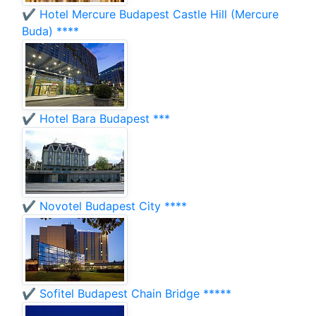
✔️ Hotel Mercure Budapest Castle Hill (Mercure
Buda) ****
✔️ Hotel Bara Budapest ***
✔️ Novotel Budapest City ****
✔️ Sofitel Budapest Chain Bridge *****