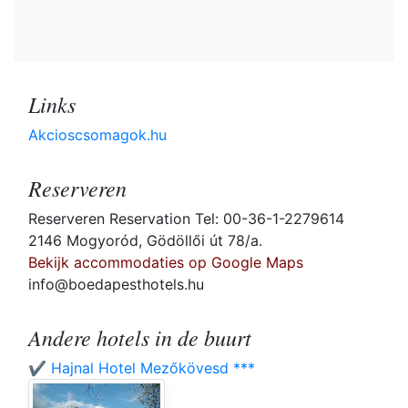
Links
Akcioscsomagok.hu
Reserveren
Reserveren Reservation Tel: 00-36-1-2279614
2146 Mogyoród, Gödöllői út 78/a.
Bekijk accommodaties op Google Maps
info@boedapesthotels.hu
Andere hotels in de buurt
✔️ Hajnal Hotel Mezőkövesd ***