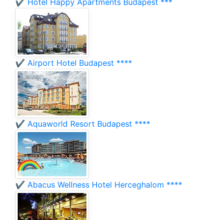
✔️ Hotel Happy Apartments Budapest ***
✔️ Airport Hotel Budapest ****
✔️ Aquaworld Resort Budapest ****
✔️ Abacus Wellness Hotel Herceghalom ****