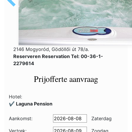
2146 Mogyoród, Gödöllői út 78/a.
Reserveren Reservation Tel: 00-36-1-
2279614
Prijofferte aanvraag
Hotel:
✔️ Laguna Pension
Aankomst:
Zaterdag
Vertrek:
Zondag