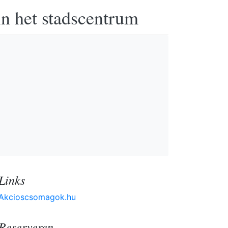
in het stadscentrum
Links
Akcioscsomagok.hu
Reserveren