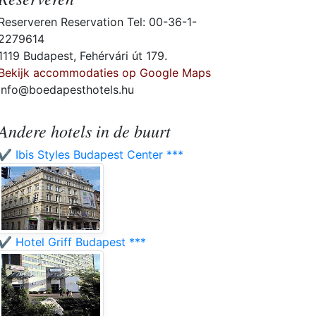
Reserveren Reservation Tel: 00-36-1-
2279614
1119 Budapest, Fehérvári út 179.
Bekijk accommodaties op Google Maps
info@boedapesthotels.hu
Andere hotels in de buurt
✔️ Ibis Styles Budapest Center ***
✔️ Hotel Griff Budapest ***