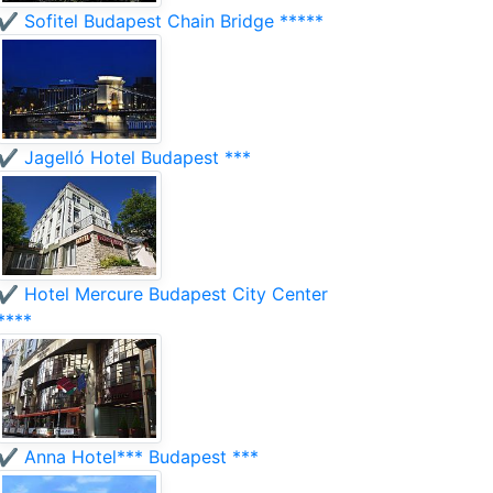
✔️ Sofitel Budapest Chain Bridge *****
✔️ Jagelló Hotel Budapest ***
✔️ Hotel Mercure Budapest City Center
****
✔️ Anna Hotel*** Budapest ***