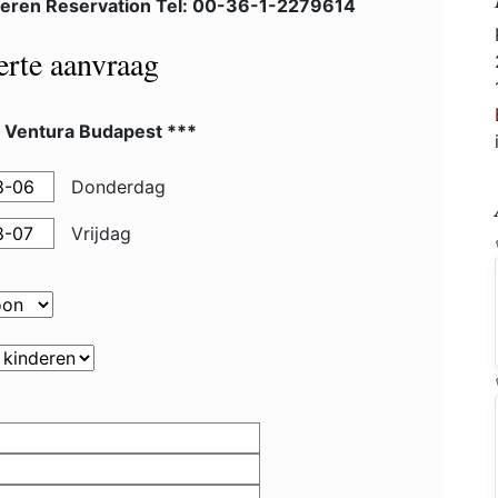
eren Reservation Tel: 00-36-1-2279614
ferte aanvraag
l Ventura Budapest ***
Donderdag
Vrijdag