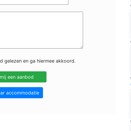
id gelezen en ga hiermee akkoord.
aar accommodatie