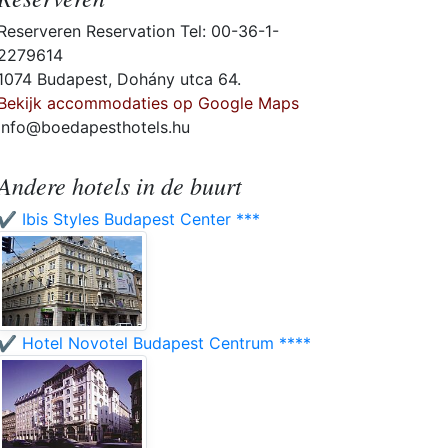
Reserveren Reservation Tel: 00-36-1-
2279614
1074 Budapest, Dohány utca 64.
Bekijk accommodaties op Google Maps
info@boedapesthotels.hu
Andere hotels in de buurt
✔️ Ibis Styles Budapest Center ***
✔️ Hotel Novotel Budapest Centrum ****