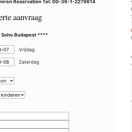
veren Reservation Tel: 00-36-1-2279614
ferte aanvraag
l Soho Budapest ****
Vrijdag
Zaterdag