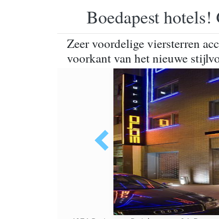
Boedapest hotels! 
Zeer voordelige viersterren a
voorkant van het nieuwe stijlv