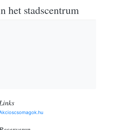
in het stadscentrum
Links
Akcioscsomagok.hu
Reserveren