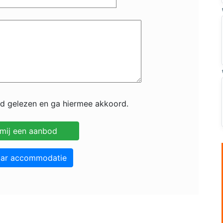
id gelezen en ga hiermee akkoord.
aar accommodatie