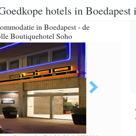
Goedkope hotels in Boedapest 
ccommodatie in Boedapest - de
olle Boutiquehotel Soho