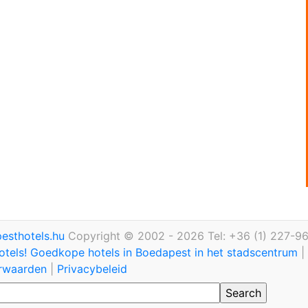
esthotels.hu
Copyright © 2002 - 2026 Tel: +36 (1) 227-9
otels! Goedkope hotels in Boedapest in het stadscentrum
|
rwaarden
|
Privacybeleid