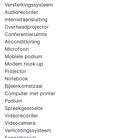
Versterkingssysteem
Audiorecorder
Internetaansluiting
Overheadprojector
Conferentieruimte
Airconditioning
Microfoon
Mobiele podium
Modem hook-up
Projector
Notebook
Bijeenkomstzaal
Computer met printer
Podium
Spreekgestoelte
Videorecorder
Videocamera
Verlichtingssysteem
Expositiezaal