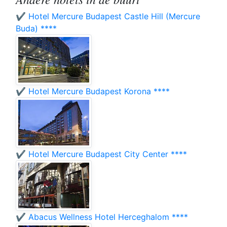
✔️ Hotel Mercure Budapest Castle Hill (Mercure
Buda) ****
✔️ Hotel Mercure Budapest Korona ****
✔️ Hotel Mercure Budapest City Center ****
✔️ Abacus Wellness Hotel Herceghalom ****