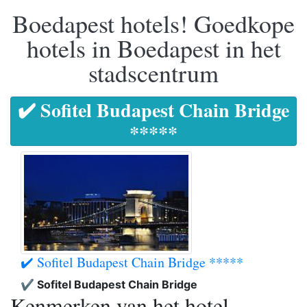
Boedapest hotels! Goedkope
hotels in Boedapest in het
stadscentrum
✔️ Sofitel Budapest Chain Bridge
*****
✔️ Sofitel Budapest Chain Bridge *****
✔️ Sofitel Budapest Chain Bridge
Kenmerken van het hotel