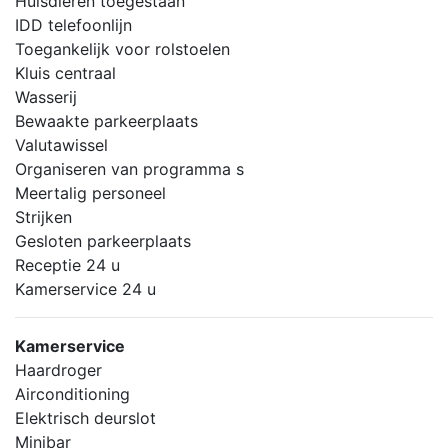
Huisdieren toegestaan
IDD telefoonlijn
Toegankelijk voor rolstoelen
Kluis centraal
Wasserij
Bewaakte parkeerplaats
Valutawissel
Organiseren van programma s
Meertalig personeel
Strijken
Gesloten parkeerplaats
Receptie 24 u
Kamerservice 24 u
Kamerservice
Haardroger
Airconditioning
Elektrisch deurslot
Minibar