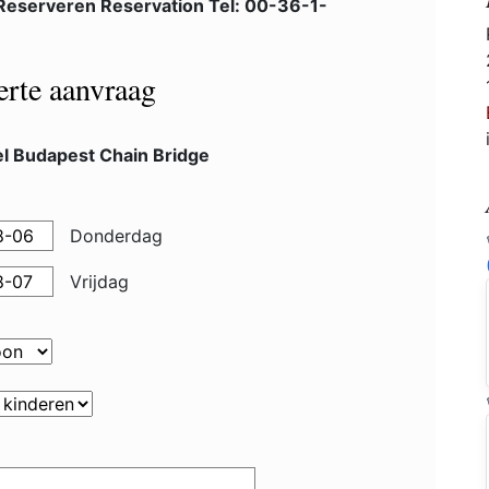
Reserveren Reservation Tel: 00-36-1-
ferte aanvraag
el Budapest Chain Bridge
Donderdag
Vrijdag