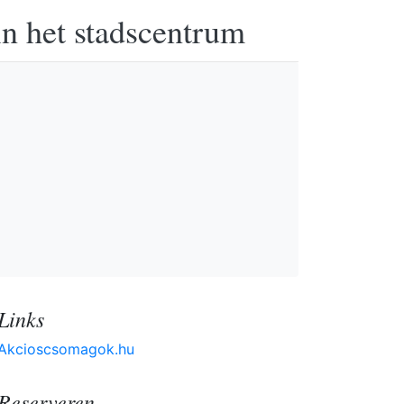
in het stadscentrum
Links
Akcioscsomagok.hu
Reserveren