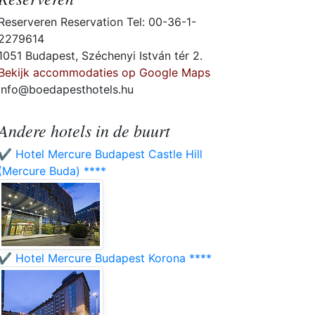
Reserveren Reservation Tel: 00-36-1-
2279614
1051 Budapest, Széchenyi István tér 2.
Bekijk accommodaties op Google Maps
info@boedapesthotels.hu
Andere hotels in de buurt
✔️ Hotel Mercure Budapest Castle Hill
(Mercure Buda) ****
✔️ Hotel Mercure Budapest Korona ****