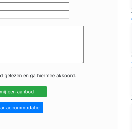
id gelezen en ga hiermee akkoord.
aar accommodatie