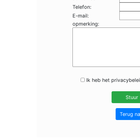
Telefon:
E-mail:
opmerking:
Ik heb het privacybele
Terug n