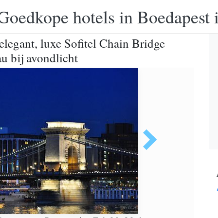
Goedkope hotels in Boedapest 
 elegant, luxe Sofitel Chain Bridge
u bij avondlicht