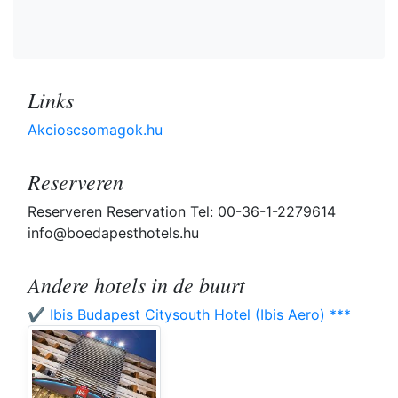
Links
Akcioscsomagok.hu
Reserveren
Reserveren Reservation Tel: 00-36-1-2279614
info@boedapesthotels.hu
Andere hotels in de buurt
✔️ Ibis Budapest Citysouth Hotel (Ibis Aero) ***