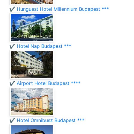
✔️ Hunguest Hotel Millennium Budapest ***
✔️ Hotel Nap Budapest ***
✔️ Airport Hotel Budapest ****
✔️ Hotel Omnibusz Budapest ***