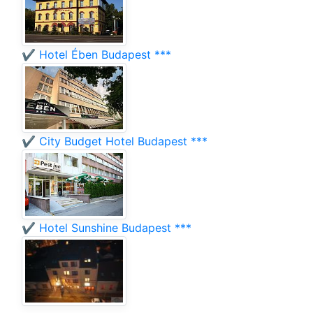
✔️ Hotel Ében Budapest ***
✔️ City Budget Hotel Budapest ***
✔️ Hotel Sunshine Budapest ***