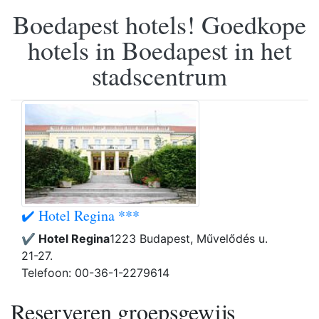
Boedapest hotels! Goedkope
hotels in Boedapest in het
stadscentrum
✔️ Hotel Regina ***
✔️ Hotel Regina
1223 Budapest, Művelődés u.
21-27.
Telefoon: 00-36-1-2279614
Reserveren groepsgewijs