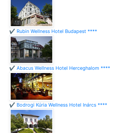
✔️ Rubin Wellness Hotel Budapest ****
✔️ Abacus Wellness Hotel Herceghalom ****
✔️ Bodrogi Kúria Wellness Hotel Inárcs ****