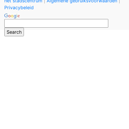
het stadscentrum
|
Algemene gebruiksvoorwaarden
|
Privacybeleid