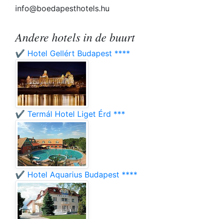
info@boedapesthotels.hu
Andere hotels in de buurt
✔️ Hotel Gellért Budapest ****
✔️ Termál Hotel Liget Érd ***
✔️ Hotel Aquarius Budapest ****