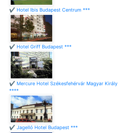
✔️ Hotel Ibis Budapest Centrum ***
✔️ Hotel Griff Budapest ***
✔️ Mercure Hotel Székesfehérvár Magyar Király
****
✔️ Jagelló Hotel Budapest ***