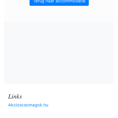
Terug naar accommodatie
Links
Akcioscsomagok.hu