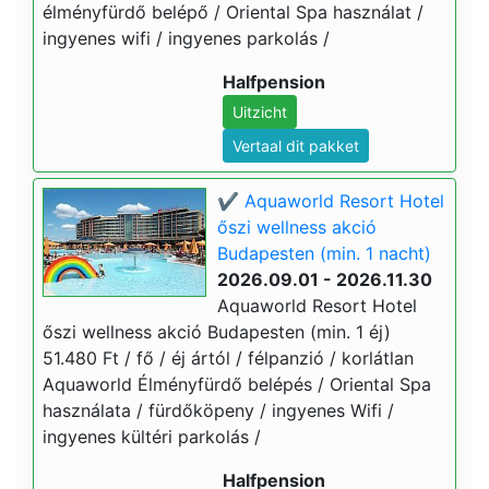
élményfürdő belépő / Oriental Spa használat /
ingyenes wifi / ingyenes parkolás /
Halfpension
Uitzicht
Vertaal dit pakket
✔️ Aquaworld Resort Hotel
őszi wellness akció
Budapesten (min. 1 nacht)
2026.09.01 - 2026.11.30
Aquaworld Resort Hotel
őszi wellness akció Budapesten (min. 1 éj)
51.480 Ft / fő / éj ártól / félpanzió / korlátlan
Aquaworld Élményfürdő belépés / Oriental Spa
használata / fürdőköpeny / ingyenes Wifi /
ingyenes kültéri parkolás /
Halfpension