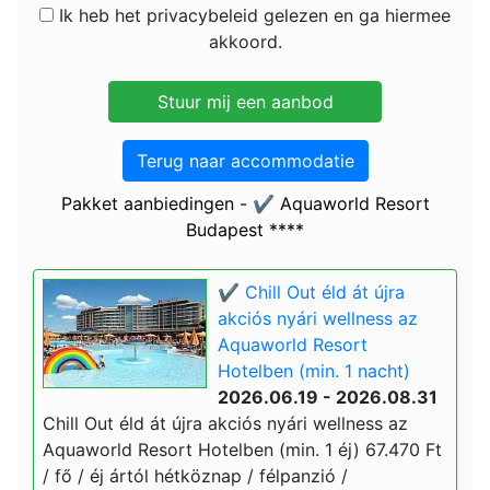
Ik heb het privacybeleid gelezen en ga hiermee
akkoord.
Terug naar accommodatie
Pakket aanbiedingen - ✔️ Aquaworld Resort
Budapest ****
✔️ Chill Out éld át újra
akciós nyári wellness az
Aquaworld Resort
Hotelben (min. 1 nacht)
2026.06.19 - 2026.08.31
Chill Out éld át újra akciós nyári wellness az
Aquaworld Resort Hotelben (min. 1 éj) 67.470 Ft
/ fő / éj ártól hétköznap / félpanzió /