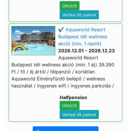
Uitzicht
Vertaal dit pakket
✔️ Aquaworld Resort
Budapest téli wellness
akció (min. 1 nacht)
2026.12.01 - 2026.12.23
Aquaworld Resort
Budapest téli wellness akció (min. 1 éj) 39.390
Ft / fő / éj ártól / félpanzió / korlátlan
Aquaworld Élményfürdő belépő / wellness
használat / ingyenes wifi / ingyenes parkolás /
Halfpension
Uitzicht
Vertaal dit pakket