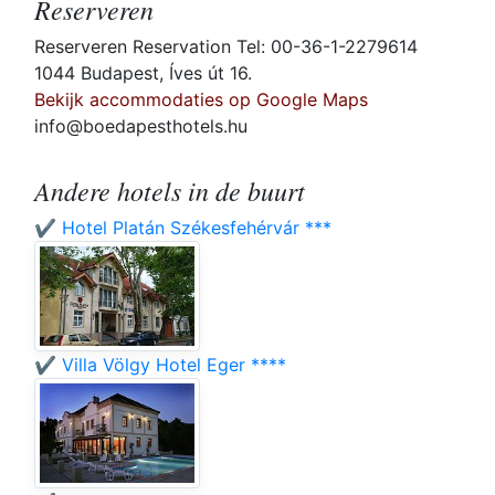
Reserveren
Reserveren Reservation Tel: 00-36-1-2279614
1044 Budapest, Íves út 16.
Bekijk accommodaties op Google Maps
info@boedapesthotels.hu
Andere hotels in de buurt
✔️ Hotel Platán Székesfehérvár ***
✔️ Villa Völgy Hotel Eger ****