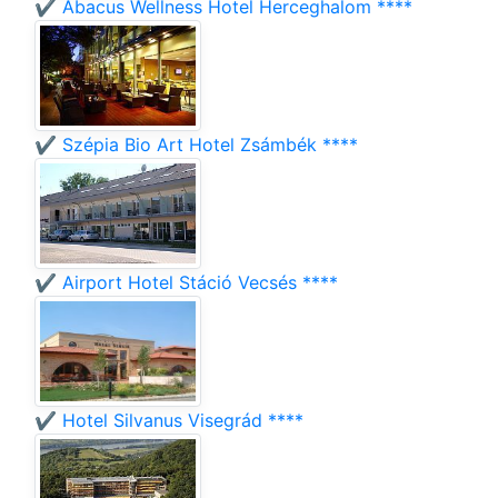
✔️ Abacus Wellness Hotel Herceghalom ****
✔️ Szépia Bio Art Hotel Zsámbék ****
✔️ Airport Hotel Stáció Vecsés ****
✔️ Hotel Silvanus Visegrád ****