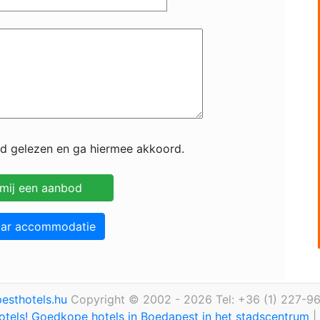
id gelezen en ga hiermee akkoord.
aar accommodatie
esthotels.hu
Copyright © 2002 - 2026 Tel: +36 (1) 227-9
otels! Goedkope hotels in Boedapest in het stadscentrum
|