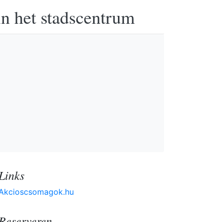
in het stadscentrum
Links
Akcioscsomagok.hu
Reserveren