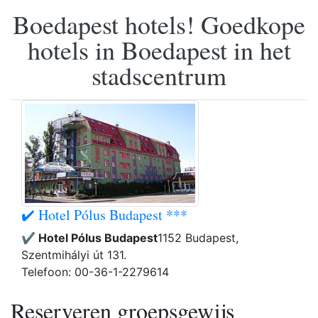
Boedapest hotels! Goedkope
hotels in Boedapest in het
stadscentrum
✔️ Hotel Pólus Budapest ***
✔️ Hotel Pólus Budapest
1152 Budapest,
Szentmihályi út 131.
Telefoon: 00-36-1-2279614
Reserveren groepsgewijs