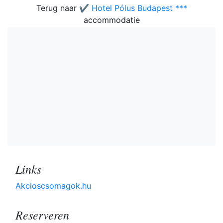
Terug naar
✔️ Hotel Pólus Budapest ***
accommodatie
Links
Akcioscsomagok.hu
Reserveren