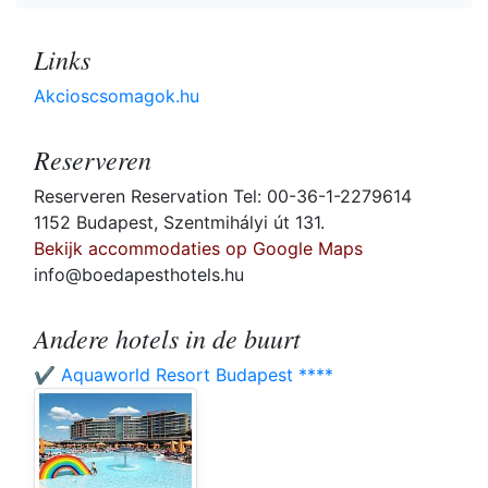
Links
Akcioscsomagok.hu
Reserveren
Reserveren Reservation Tel: 00-36-1-2279614
1152 Budapest, Szentmihályi út 131.
Bekijk accommodaties op Google Maps
info@boedapesthotels.hu
Andere hotels in de buurt
✔️ Aquaworld Resort Budapest ****