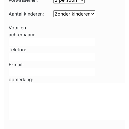
volwassenen:
Aantal kinderen:
Voor-en
achternaam:
Telefon:
E-mail:
opmerking: