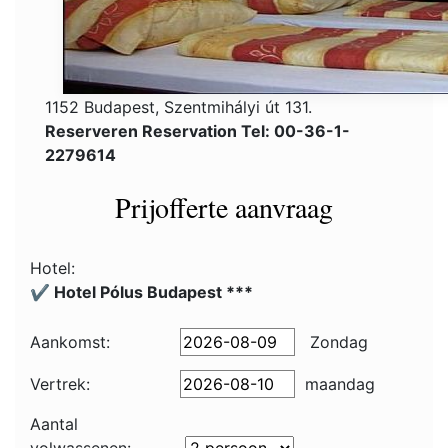
1152 Budapest, Szentmihályi út 131.
Reserveren Reservation Tel: 00-36-1-
2279614
Prijofferte aanvraag
Hotel:
✔️ Hotel Pólus Budapest ***
Aankomst:
Zondag
Vertrek:
maandag
Aantal