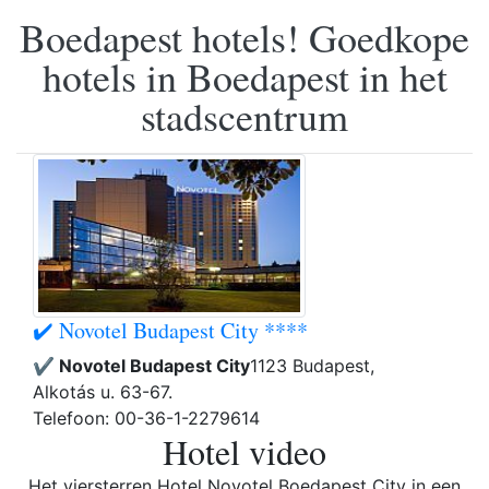
Boedapest hotels! Goedkope
hotels in Boedapest in het
stadscentrum
✔️ Novotel Budapest City ****
✔️ Novotel Budapest City
1123 Budapest,
Alkotás u. 63-67.
Telefoon: 00-36-1-2279614
Hotel video
Het viersterren Hotel Novotel Boedapest City in een