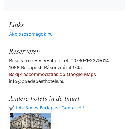
Links
Akcioscsomagok.hu
Reserveren
Reserveren Reservation Tel: 00-36-1-2279614
1088 Budapest, Rákóczi út 43-45.
Bekijk accommodaties op Google Maps
info@boedapesthotels.hu
Andere hotels in de buurt
✔️ Ibis Styles Budapest Center ***