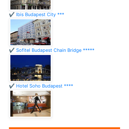
✔️ Ibis Budapest City ***
✔️ Sofitel Budapest Chain Bridge *****
✔️ Hotel Soho Budapest ****