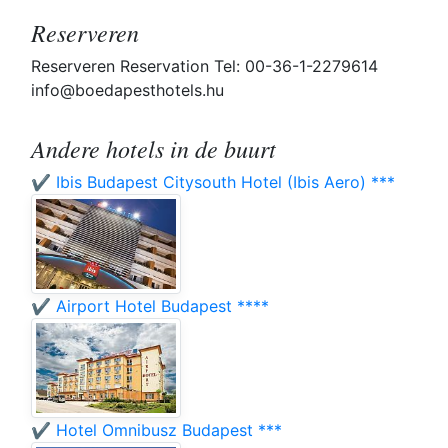
Reserveren
Reserveren Reservation Tel: 00-36-1-2279614
info@boedapesthotels.hu
Andere hotels in de buurt
✔️ Ibis Budapest Citysouth Hotel (Ibis Aero) ***
✔️ Airport Hotel Budapest ****
✔️ Hotel Omnibusz Budapest ***