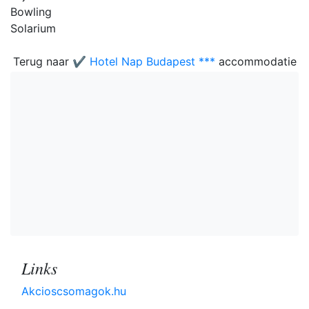
Bowling
Solarium
Terug naar
✔️ Hotel Nap Budapest ***
accommodatie
Links
Akcioscsomagok.hu