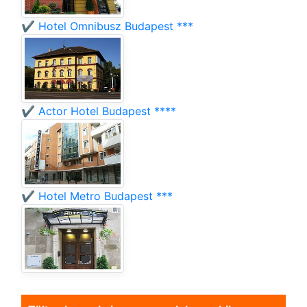
✔️ Hotel Omnibusz Budapest ***
✔️ Actor Hotel Budapest ****
✔️ Hotel Metro Budapest ***