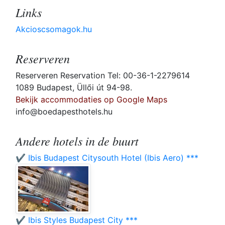
Links
Akcioscsomagok.hu
Reserveren
Reserveren Reservation Tel: 00-36-1-2279614
1089 Budapest, Üllői út 94-98.
Bekijk accommodaties op Google Maps
info@boedapesthotels.hu
Andere hotels in de buurt
✔️ Ibis Budapest Citysouth Hotel (Ibis Aero) ***
✔️ Ibis Styles Budapest City ***