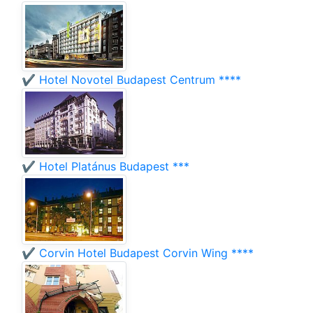
✔️ Hotel Novotel Budapest Centrum ****
✔️ Hotel Platánus Budapest ***
✔️ Corvin Hotel Budapest Corvin Wing ****