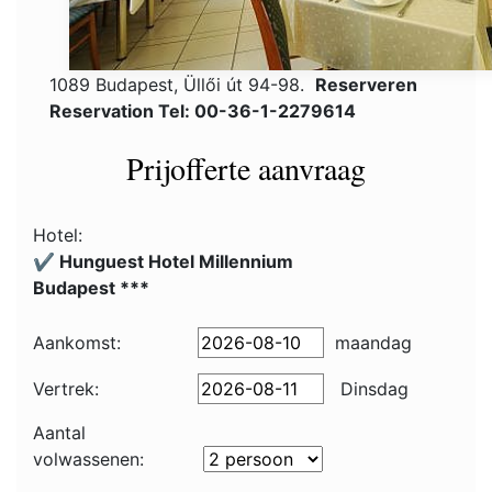
1089 Budapest, Üllői út 94-98.
Reserveren
Reservation Tel: 00-36-1-2279614
Prijofferte aanvraag
Hotel:
✔️ Hunguest Hotel Millennium
Budapest ***
Aankomst:
maandag
Vertrek:
Dinsdag
Aantal
volwassenen: