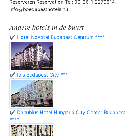
Reserveren Reservation Tel: 00-36-1-2279614
info@boedapesthotels.hu
Andere hotels in de buurt
✔️ Hotel Novotel Budapest Centrum ****
✔️ Ibis Budapest City ***
✔️ Danubius Hotel Hungaria City Center Budapest
****