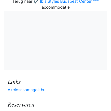
Terug naar
✔️ Ibis Styles Budapest Center ***
accommodatie
Links
Akcioscsomagok.hu
Reserveren