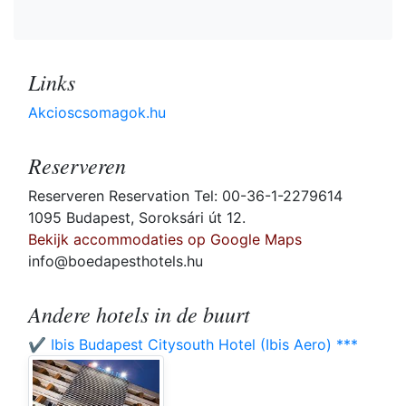
Links
Akcioscsomagok.hu
Reserveren
Reserveren Reservation Tel: 00-36-1-2279614
1095 Budapest, Soroksári út 12.
Bekijk accommodaties op Google Maps
info@boedapesthotels.hu
Andere hotels in de buurt
✔️ Ibis Budapest Citysouth Hotel (Ibis Aero) ***