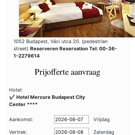
1052 Budapest, Váci utca 20. (pedestrian
street)
Reserveren Reservation Tel: 00-36-
1-2279614
Prijofferte aanvraag
Hotel:
✔️ Hotel Mercure Budapest City
Center ****
Aankomst:
Vrijdag
Vertrek:
Zaterdag