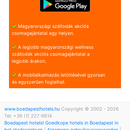
Magyarországi szállodák akciós
csomagajánlatai egy helyen.
A legjobb magyarországi wellness
szállodák akciós csomagajánlatai a
legjobb árakon.
A mobilalkalmazás letöltésével gyorsan
és egyszerũen foglalhat.
www.boedapesthotels.hu
Copyright © 2002 - 2026
Tel: +36 (1) 227-9614
Boedapest hotels! Goedkope hotels in Boedapest in
het stadscentrum
|
Algemene gebruiksvoorwaarden
|