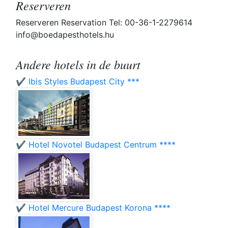
Reserveren
Reserveren Reservation Tel: 00-36-1-2279614
info@boedapesthotels.hu
Andere hotels in de buurt
✔️ Ibis Styles Budapest City ***
✔️ Hotel Novotel Budapest Centrum ****
✔️ Hotel Mercure Budapest Korona ****