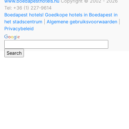
www.boedapesthotels.hu
Copyright © 2002 - 2026
Tel: +36 (1) 227-9614
Boedapest hotels! Goedkope hotels in Boedapest in
het stadscentrum
|
Algemene gebruiksvoorwaarden
|
Privacybeleid