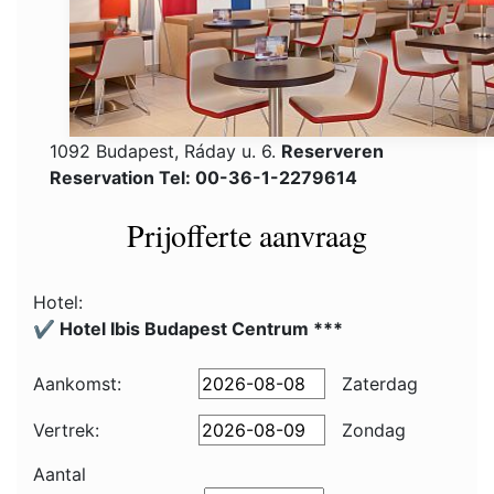
1092 Budapest, Ráday u. 6.
Reserveren
Reservation Tel: 00-36-1-2279614
Prijofferte aanvraag
Hotel:
✔️ Hotel Ibis Budapest Centrum ***
Aankomst:
Zaterdag
Vertrek:
Zondag
Aantal