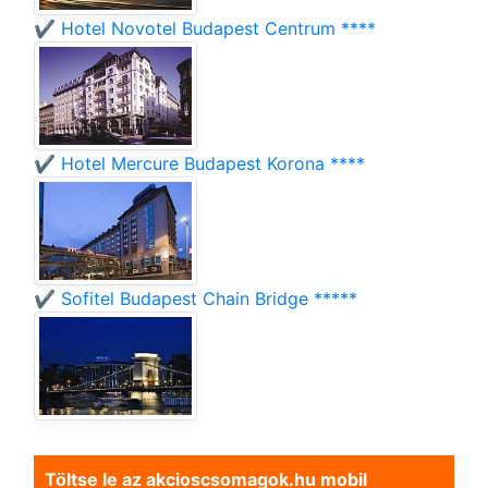
✔️ Hotel Novotel Budapest Centrum ****
✔️ Hotel Mercure Budapest Korona ****
✔️ Sofitel Budapest Chain Bridge *****
Töltse le az akcioscsomagok.hu mobil