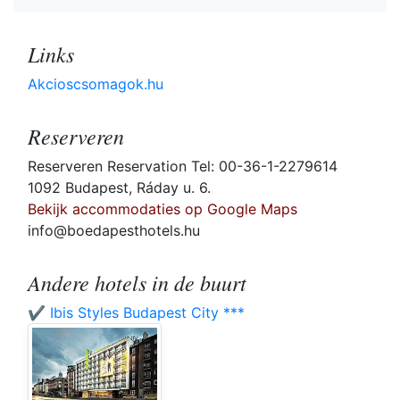
Links
Akcioscsomagok.hu
Reserveren
Reserveren Reservation Tel: 00-36-1-2279614
1092 Budapest, Ráday u. 6.
Bekijk accommodaties op Google Maps
info@boedapesthotels.hu
Andere hotels in de buurt
✔️ Ibis Styles Budapest City ***