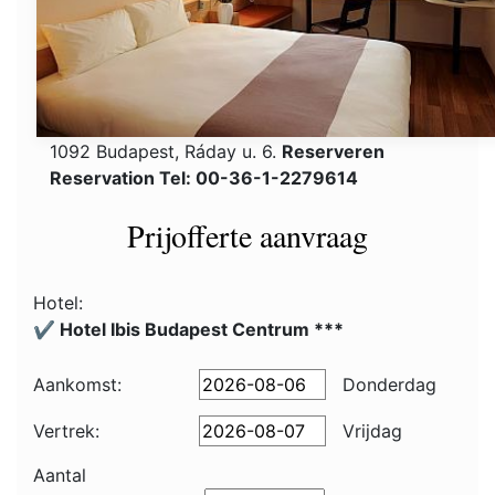
1092 Budapest, Ráday u. 6.
Reserveren
Reservation Tel: 00-36-1-2279614
Prijofferte aanvraag
Hotel:
✔️ Hotel Ibis Budapest Centrum ***
Aankomst:
Donderdag
Vertrek:
Vrijdag
Aantal