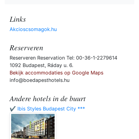
Links
Akcioscsomagok.hu
Reserveren
Reserveren Reservation Tel: 00-36-1-2279614
1092 Budapest, Ráday u. 6.
Bekijk accommodaties op Google Maps
info@boedapesthotels.hu
Andere hotels in de buurt
✔️ Ibis Styles Budapest City ***