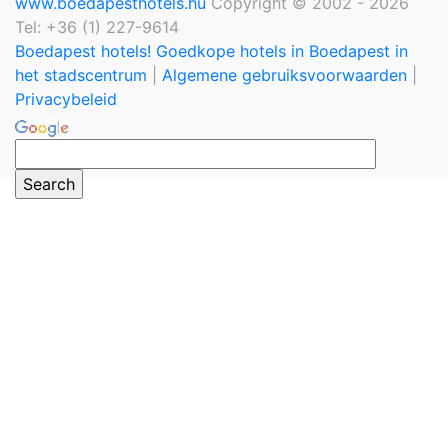
www.boedapesthotels.hu
Copyright © 2002 - 2026
Tel: +36 (1) 227-9614
Boedapest hotels! Goedkope hotels in Boedapest in
het stadscentrum
|
Algemene gebruiksvoorwaarden
|
Privacybeleid