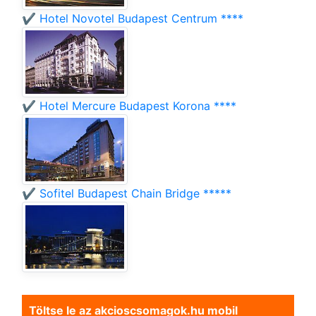
✔️ Hotel Novotel Budapest Centrum ****
✔️ Hotel Mercure Budapest Korona ****
✔️ Sofitel Budapest Chain Bridge *****
Töltse le az akcioscsomagok.hu mobil