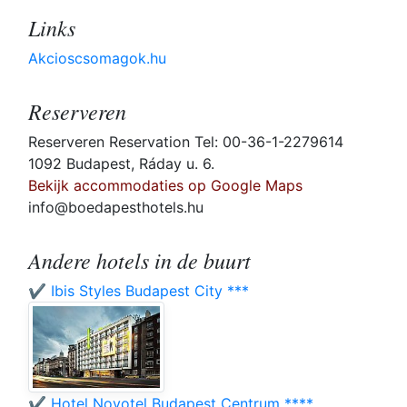
Links
Akcioscsomagok.hu
Reserveren
Reserveren Reservation Tel: 00-36-1-2279614
1092 Budapest, Ráday u. 6.
Bekijk accommodaties op Google Maps
info@boedapesthotels.hu
Andere hotels in de buurt
✔️ Ibis Styles Budapest City ***
✔️ Hotel Novotel Budapest Centrum ****