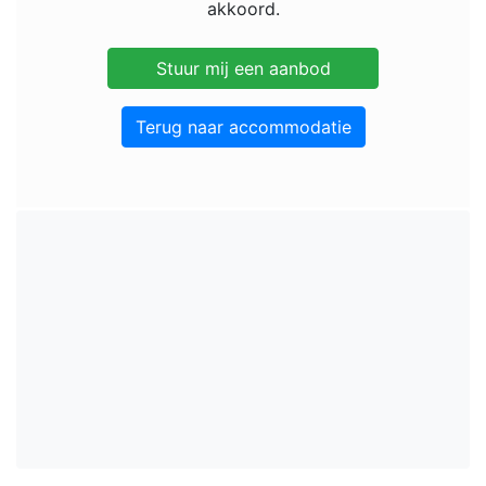
akkoord.
Terug naar accommodatie