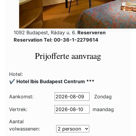
1092 Budapest, Ráday u. 6.
Reserveren
Reservation Tel: 00-36-1-2279614
Prijofferte aanvraag
Hotel:
✔️ Hotel Ibis Budapest Centrum ***
Aankomst:
Zondag
Vertrek:
maandag
Aantal
volwassenen: