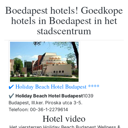
Boedapest hotels! Goedkope
hotels in Boedapest in het
stadscentrum
✔️ Holiday Beach Hotel Budapest ****
✔️ Holiday Beach Hotel Budapest
1039
Budapest, III.ker. Piroska utca 3-5.
Telefoon: 00-36-1-2279614
Hotel video
Het viersterren Holiday Beach Budapest Wellness &