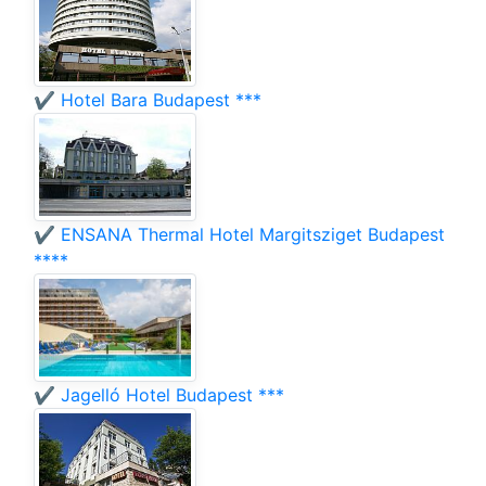
✔️ Hotel Bara Budapest ***
✔️ ENSANA Thermal Hotel Margitsziget Budapest
****
✔️ Jagelló Hotel Budapest ***