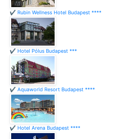
✔️ Rubin Wellness Hotel Budapest ****
✔️ Hotel Pólus Budapest ***
✔️ Aquaworld Resort Budapest ****
✔️ Hotel Arena Budapest ****