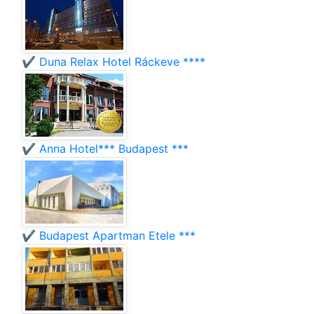
✔️ Duna Relax Hotel Ráckeve ****
✔️ Anna Hotel*** Budapest ***
✔️ Budapest Apartman Etele ***