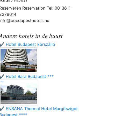
Reserveren Reservation Tel: 00-36-1-
2279614
info@boedapesthotels.hu
Andere hotels in de buurt
✔️ Hotel Budapest körszálló
✔️ Hotel Bara Budapest ***
✔️ ENSANA Thermal Hotel Margitsziget
Budapest ****