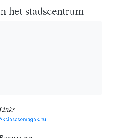
in het stadscentrum
Links
Akcioscsomagok.hu
Reserveren