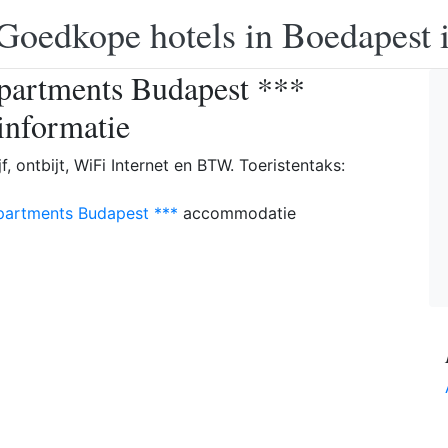
Goedkope hotels in Boedapest 
partments Budapest ***
sinformatie
jf, ontbijt, WiFi Internet en BTW. Toeristentaks:
partments Budapest ***
accommodatie