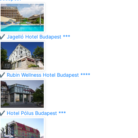
✔️ Jagelló Hotel Budapest ***
✔️ Rubin Wellness Hotel Budapest ****
✔️ Hotel Pólus Budapest ***