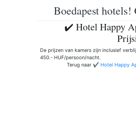
Boedapest hotels! 
✔️ Hotel Happy A
Prij
De prijzen van kamers zijn inclusief verbli
450.- HUF/persoon/nacht.
Terug naar
✔️ Hotel Happy A