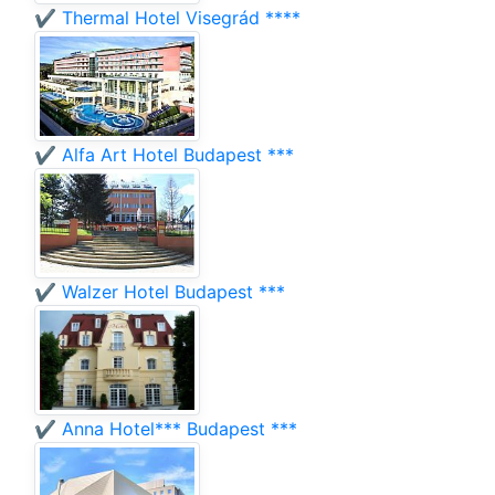
✔️ Thermal Hotel Visegrád ****
✔️ Alfa Art Hotel Budapest ***
✔️ Walzer Hotel Budapest ***
✔️ Anna Hotel*** Budapest ***