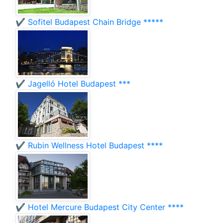
✔️ Sofitel Budapest Chain Bridge *****
✔️ Jagelló Hotel Budapest ***
✔️ Rubin Wellness Hotel Budapest ****
✔️ Hotel Mercure Budapest City Center ****