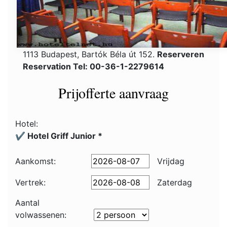
1113 Budapest, Bartók Béla út 152.
Reserveren
Reservation Tel: 00-36-1-2279614
Prijofferte aanvraag
Hotel:
✔️ Hotel Griff Junior *
Aankomst:
Vrijdag
Vertrek:
Zaterdag
Aantal
volwassenen: