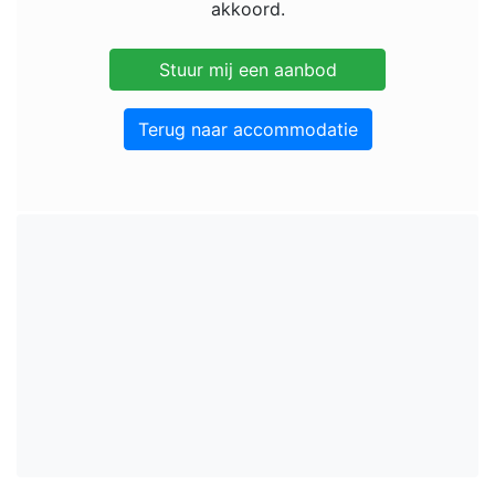
akkoord.
Terug naar accommodatie