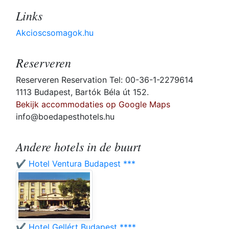
Links
Akcioscsomagok.hu
Reserveren
Reserveren Reservation Tel: 00-36-1-2279614
1113 Budapest, Bartók Béla út 152.
Bekijk accommodaties op Google Maps
info@boedapesthotels.hu
Andere hotels in de buurt
✔️ Hotel Ventura Budapest ***
✔️ Hotel Gellért Budapest ****