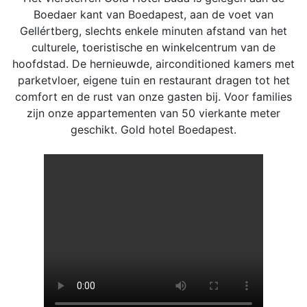
Boedaer kant van Boedapest, aan de voet van
Gellértberg, slechts enkele minuten afstand van het
culturele, toeristische en winkelcentrum van de
hoofdstad. De hernieuwde, airconditioned kamers met
parketvloer, eigene tuin en restaurant dragen tot het
comfort en de rust van onze gasten bij. Voor families
zijn onze appartementen van 50 vierkante meter
geschikt. Gold hotel Boedapest.