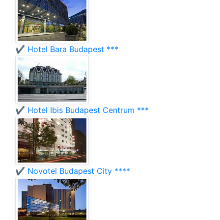
✔️ Hotel Bara Budapest ***
✔️ Hotel Ibis Budapest Centrum ***
✔️ Novotel Budapest City ****