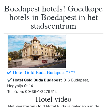
Boedapest hotels! Goedkope
hotels in Boedapest in het
stadscentrum
✔️ Hotel Gold Buda Budapest ****
✔️ Hotel Gold Buda Budapest
1016 Budapest,
Hegyalja út 14.
Telefoon: 00-36-1-2279614
Hotel video
Het viersterren Gold Hotel Buda is gelegen aan de