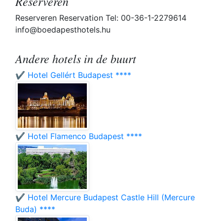
Reserveren
Reserveren Reservation Tel: 00-36-1-2279614
info@boedapesthotels.hu
Andere hotels in de buurt
✔️ Hotel Gellért Budapest ****
✔️ Hotel Flamenco Budapest ****
✔️ Hotel Mercure Budapest Castle Hill (Mercure
Buda) ****