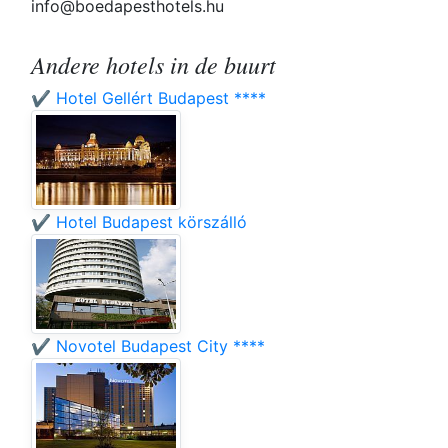
info@boedapesthotels.hu
Andere hotels in de buurt
✔️ Hotel Gellért Budapest ****
✔️ Hotel Budapest körszálló
✔️ Novotel Budapest City ****