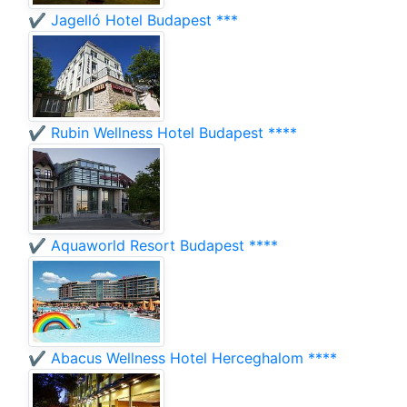
✔️ Jagelló Hotel Budapest ***
✔️ Rubin Wellness Hotel Budapest ****
✔️ Aquaworld Resort Budapest ****
✔️ Abacus Wellness Hotel Herceghalom ****