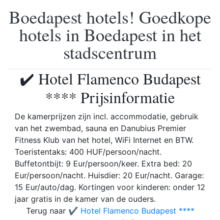
Boedapest hotels! Goedkope
hotels in Boedapest in het
stadscentrum
✔️ Hotel Flamenco Budapest
**** Prijsinformatie
De kamerprijzen zijn incl. accommodatie, gebruik
van het zwembad, sauna en Danubius Premier
Fitness Klub van het hotel, WiFi Internet en BTW.
Toeristentaks: 400 HUF/persoon/nacht.
Buffetontbijt: 9 Eur/persoon/keer. Extra bed: 20
Eur/persoon/nacht. Huisdier: 20 Eur/nacht. Garage:
15 Eur/auto/dag. Kortingen voor kinderen: onder 12
jaar gratis in de kamer van de ouders.
Terug naar
✔️ Hotel Flamenco Budapest ****