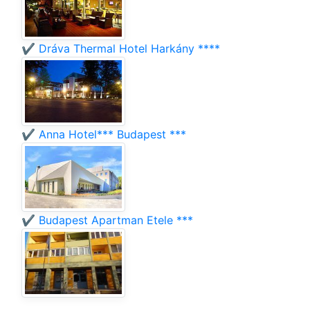
✔️ Dráva Thermal Hotel Harkány ****
✔️ Anna Hotel*** Budapest ***
✔️ Budapest Apartman Etele ***