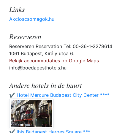
Links
Akcioscsomagok.hu
Reserveren
Reserveren Reservation Tel: 00-36-1-2279614
1061 Budapest, Király utca 6.
Bekijk accommodaties op Google Maps
info@boedapesthotels.hu
Andere hotels in de buurt
✔️ Hotel Mercure Budapest City Center ****
✔️ Ibis Budapest Heroes Square ***