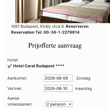
1061 Budapest, Király utca 6.
Reserveren
Reservation Tel: 00-36-1-2279614
Prijofferte aanvraag
Hotel:
✔️ Hotel Carat Budapest ****
Aankomst:
Zondag
Vertrek:
maandag
Aantal
volwassenen: