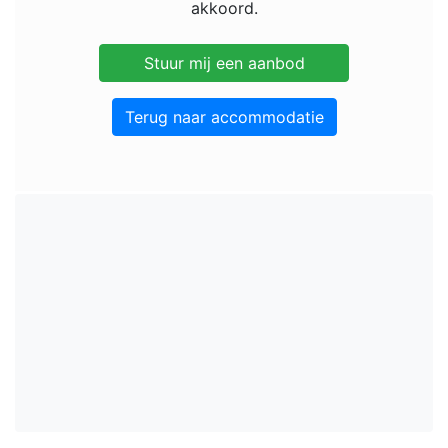
akkoord.
Terug naar accommodatie