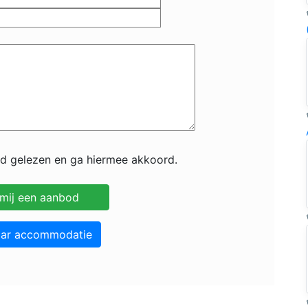
id gelezen en ga hiermee akkoord.
aar accommodatie