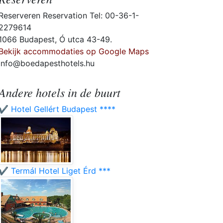
Reserveren Reservation Tel: 00-36-1-
2279614
1066 Budapest, Ó utca 43-49.
Bekijk accommodaties op Google Maps
info@boedapesthotels.hu
Andere hotels in de buurt
✔️ Hotel Gellért Budapest ****
✔️ Termál Hotel Liget Érd ***