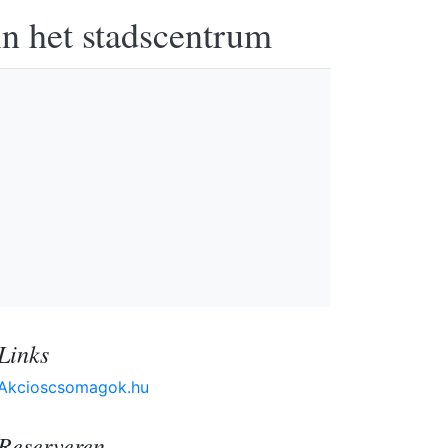
in het stadscentrum
Links
Akcioscsomagok.hu
Reserveren