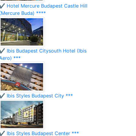
✔️ Hotel Mercure Budapest Castle Hill
(Mercure Buda) ****
✔️ Ibis Budapest Citysouth Hotel (Ibis
Aero) ***
✔️ Ibis Styles Budapest City ***
✔️ Ibis Styles Budapest Center ***