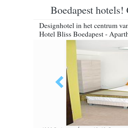
Boedapest hotels! 
Designhotel in het centrum va
Hotel Bliss Boedapest - Aparth