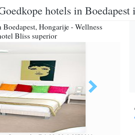
Goedkope hotels in Boedapest 
n Boedapest, Hongarije - Wellness
otel Bliss superior