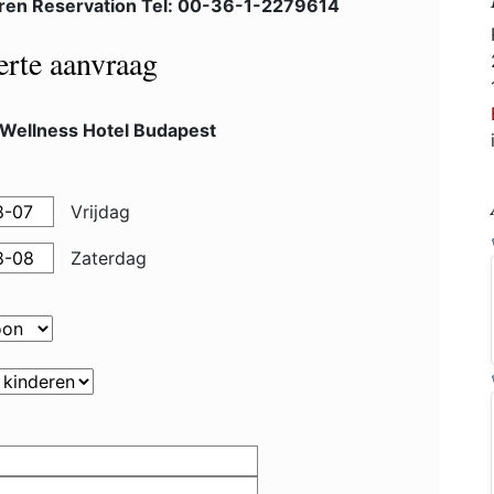
ren Reservation Tel: 00-36-1-2279614
ferte aanvraag
 Wellness Hotel Budapest
Vrijdag
Zaterdag