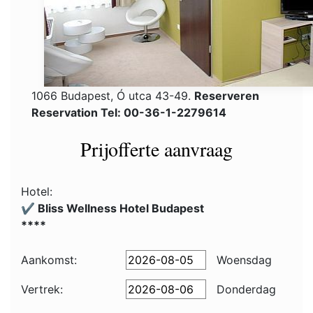
1066 Budapest, Ó utca 43-49.
Reserveren
Reservation Tel: 00-36-1-2279614
Prijofferte aanvraag
Hotel:
✔️ Bliss Wellness Hotel Budapest
****
Aankomst:
Woensdag
Vertrek:
Donderdag