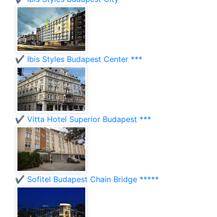
✔️ Ibis Styles Budapest Center ***
✔️ Vitta Hotel Superior Budapest ***
✔️ Sofitel Budapest Chain Bridge *****