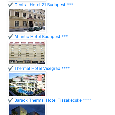
✔️ Central Hotel 21 Budapest ***
✔️ Atlantic Hotel Budapest ***
✔️ Thermal Hotel Visegrád ****
✔️ Barack Thermal Hotel Tiszakécske ****