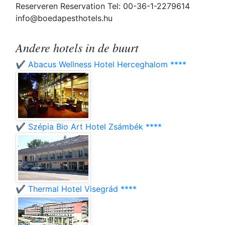
Reserveren Reservation Tel: 00-36-1-2279614
info@boedapesthotels.hu
Andere hotels in de buurt
✔️ Abacus Wellness Hotel Herceghalom ****
✔️ Szépia Bio Art Hotel Zsámbék ****
✔️ Thermal Hotel Visegrád ****