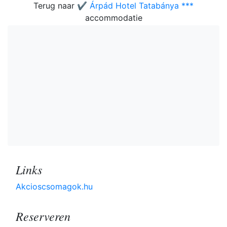
Terug naar
✔️ Árpád Hotel Tatabánya ***
accommodatie
Links
Akcioscsomagok.hu
Reserveren