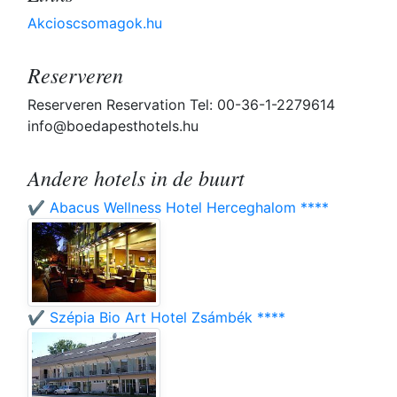
Akcioscsomagok.hu
Reserveren
Reserveren Reservation Tel: 00-36-1-2279614
info@boedapesthotels.hu
Andere hotels in de buurt
✔️ Abacus Wellness Hotel Herceghalom ****
✔️ Szépia Bio Art Hotel Zsámbék ****