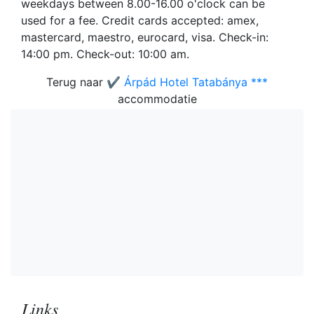
weekdays between 8.00-16.00 o'clock can be
used for a fee. Credit cards accepted: amex,
mastercard, maestro, eurocard, visa. Check-in:
14:00 pm. Check-out: 10:00 am.
Terug naar
✔️ Árpád Hotel Tatabánya ***
accommodatie
Links