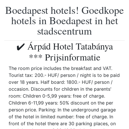
Boedapest hotels! Goedkope
hotels in Boedapest in het
stadscentrum
✔️ Árpád Hotel Tatabánya
*** Prijsinformatie
The room price includes the breakfast and VAT.
Tourist tax: 200.- HUF/ person / night is to be paid
over 18 years. Half board: 1800.- HUF/ person /
occasion. Discounts for children in the parents'
room: Children 0-5,99 years: free of charge.
Children 6-11,99 years: 50% discount on the per
person price. Parking: In the underground garage
of the hotel in limited number: free of charge. In
front of the hotel there are 30 parking places, on