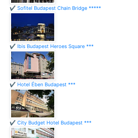
✔️ Sofitel Budapest Chain Bridge *****
✔️ Ibis Budapest Heroes Square ***
✔️ Hotel Ében Budapest ***
✔️ City Budget Hotel Budapest ***