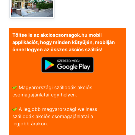
Töltse le az akcioscsomagok.hu mobil
applikációt, hogy minden kütyüjén, mobilján
önnel legyen az összes akciós szállás!
Magyarországi szállodák akciós
csomagajánlatai egy helyen.
A legjobb magyarországi wellness
szállodák akciós csomagajánlatai a
legjobb árakon.