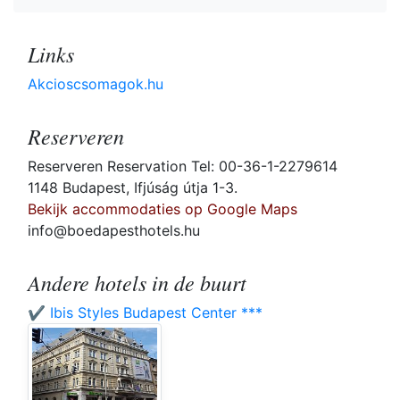
Links
Akcioscsomagok.hu
Reserveren
Reserveren Reservation Tel: 00-36-1-2279614
1148 Budapest, Ifjúság útja 1-3.
Bekijk accommodaties op Google Maps
info@boedapesthotels.hu
Andere hotels in de buurt
✔️ Ibis Styles Budapest Center ***