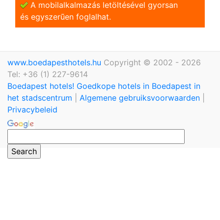
A mobilalkalmazás letöltésével gyorsan
és egyszerũen foglalhat.
www.boedapesthotels.hu
Copyright © 2002 - 2026
Tel: +36 (1) 227-9614
Boedapest hotels! Goedkope hotels in Boedapest in
het stadscentrum
|
Algemene gebruiksvoorwaarden
|
Privacybeleid