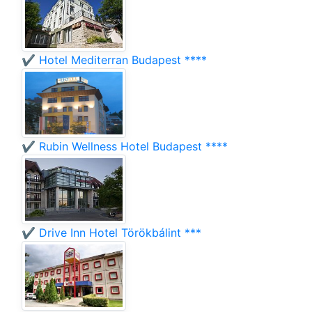
✔️ Hotel Mediterran Budapest ****
✔️ Rubin Wellness Hotel Budapest ****
✔️ Drive Inn Hotel Törökbálint ***