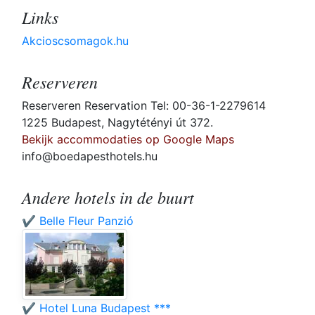
Links
Akcioscsomagok.hu
Reserveren
Reserveren Reservation Tel: 00-36-1-2279614
1225 Budapest, Nagytétényi út 372.
Bekijk accommodaties op Google Maps
info@boedapesthotels.hu
Andere hotels in de buurt
✔️ Belle Fleur Panzió
✔️ Hotel Luna Budapest ***