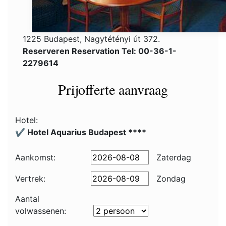
1225 Budapest, Nagytétényi út 372.
Reserveren Reservation Tel: 00-36-1-
2279614
Prijofferte aanvraag
Hotel:
✔️ Hotel Aquarius Budapest ****
Aankomst:
Zaterdag
Vertrek:
Zondag
Aantal
volwassenen: