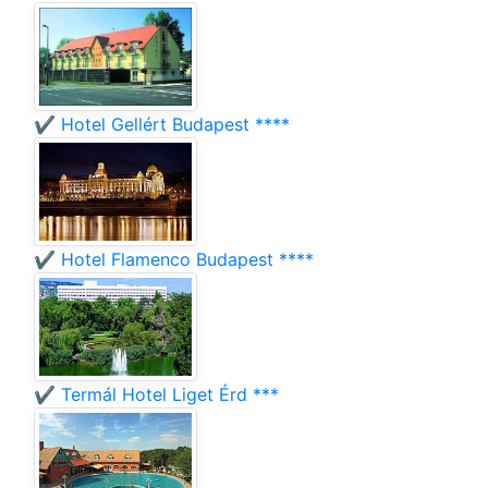
✔️ Hotel Gellért Budapest ****
✔️ Hotel Flamenco Budapest ****
✔️ Termál Hotel Liget Érd ***