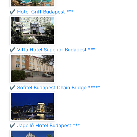
✔️ Hotel Griff Budapest ***
✔️ Vitta Hotel Superior Budapest ***
✔️ Sofitel Budapest Chain Bridge *****
✔️ Jagelló Hotel Budapest ***