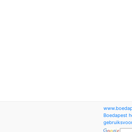
www.boedap
Boedapest h
gebruiksvoo