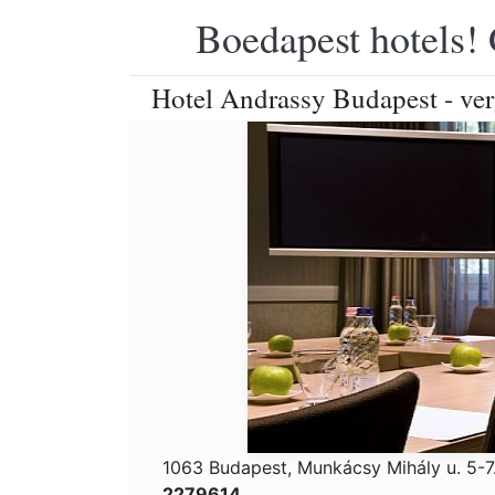
Boedapest hotels! 
Hotel Andrassy Budapest - ver
1063 Budapest, Munkácsy Mihály u. 5-7
2279614