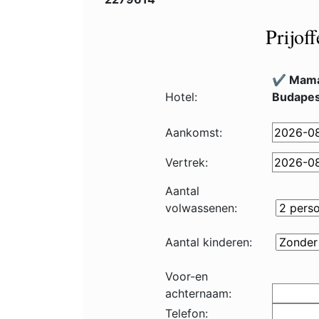
Prijof
✔️ Mama
Hotel:
Budapes
Aankomst:
Vertrek:
Aantal
volwassenen:
Aantal kinderen:
Voor-en
achternaam:
Telefon: