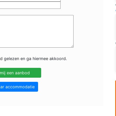
id gelezen en ga hiermee akkoord.
aar accommodatie