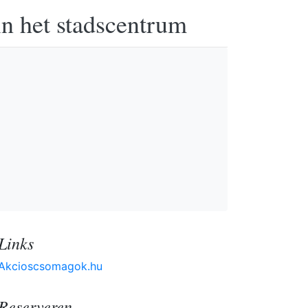
in het stadscentrum
Links
Akcioscsomagok.hu
Reserveren