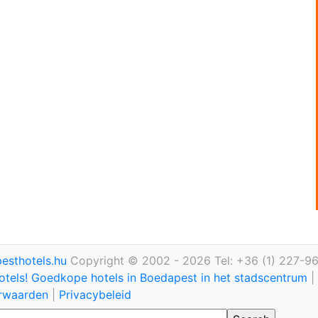
esthotels.hu
Copyright © 2002 - 2026 Tel: +36 (1) 227-9
otels! Goedkope hotels in Boedapest in het stadscentrum
|
rwaarden
|
Privacybeleid