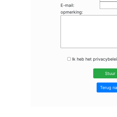
E-mail:
opmerking:
Ik heb het privacybele
Terug n