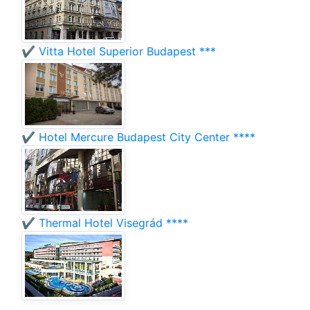
✔️ Vitta Hotel Superior Budapest ***
✔️ Hotel Mercure Budapest City Center ****
✔️ Thermal Hotel Visegrád ****