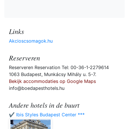
Links
Akcioscsomagok.hu
Reserveren
Reserveren Reservation Tel: 00-36-1-2279614
1063 Budapest, Munkácsy Mihály u. 5-7.
Bekijk accommodaties op Google Maps
info@boedapesthotels.hu
Andere hotels in de buurt
✔️ Ibis Styles Budapest Center ***