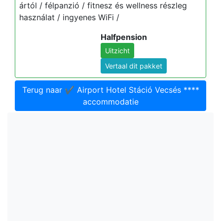
ártól / félpanzió / fitnesz és wellness részleg
használat / ingyenes WiFi /
Halfpension
Uitzicht
Vertaal dit pakket
Terug naar ✔️ Airport Hotel Stáció Vecsés ****
accommodatie