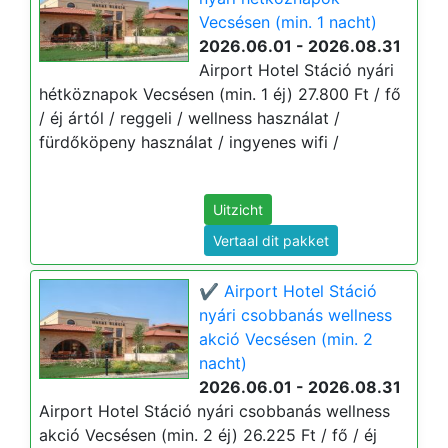
Vecsésen (min. 1 nacht)
2026.06.01 - 2026.08.31
Airport Hotel Stáció nyári
hétköznapok Vecsésen (min. 1 éj) 27.800 Ft / fő
/ éj ártól / reggeli / wellness használat /
fürdőköpeny használat / ingyenes wifi /
Uitzicht
Vertaal dit pakket
✔️ Airport Hotel Stáció
nyári csobbanás wellness
akció Vecsésen (min. 2
nacht)
2026.06.01 - 2026.08.31
Airport Hotel Stáció nyári csobbanás wellness
akció Vecsésen (min. 2 éj) 26.225 Ft / fő / éj