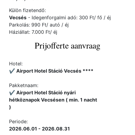
Külön fizetendő:
Vecsés
- Idegenforgalmi adó: 300 Ft/ fő / éj
Parkolás: 990 Ft/ autó / éj
Háziállat: 7.000 Ft/ éj
Prijofferte aanvraag
Hotel:
✔️ Airport Hotel Stáció Vecsés ****
Pakketnaam:
✔️ Airport Hotel Stáció nyári
hétköznapok Vecsésen ( min. 1 nacht
)
Periode:
2026.06.01 - 2026.08.31