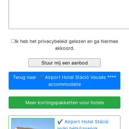
Ik heb het privacybeleid gelezen en ga hiermee
akkoord.
Terug naar ✔️ Airport Hotel Stáció Vecsés ****
accommodatie
Meer kortingspakketten voor hotels
✔️ Airport Hotel Stáció
nyári hétköznapok