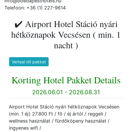
info@boedapesthotels.hu
Telefoon: +36 (1) 227-9614
✔️ Airport Hotel Stáció nyári
hétköznapok Vecsésen ( min. 1
nacht )
Vertaal dit pakket
Korting Hotel Pakket Details
2026.06.01 - 2026.08.31
Airport Hotel Stáció nyári hétköznapok Vecsésen
(min. 1 éj) 27.800 Ft / fő / éj ártól / reggeli /
wellness használat / fürdőköpeny használat /
ingyenes wifi /