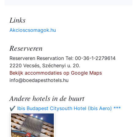
Links
Akcioscsomagok.hu
Reserveren
Reserveren Reservation Tel: 00-36-1-2279614
2220 Vecsés, Széchenyi u. 20.
Bekijk accommodaties op Google Maps
info@boedapesthotels.hu
Andere hotels in de buurt
✔️ Ibis Budapest Citysouth Hotel (Ibis Aero) ***