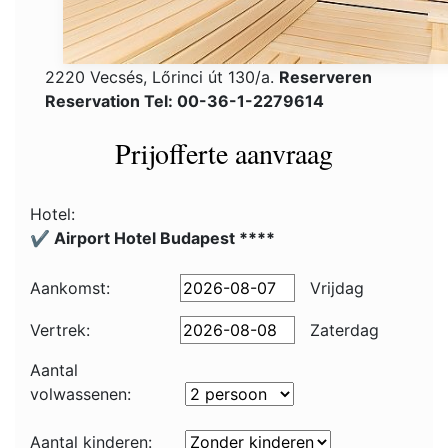
2220 Vecsés, Lőrinci út 130/a.
Reserveren
Reservation Tel: 00-36-1-2279614
Prijofferte aanvraag
Hotel:
✔️ Airport Hotel Budapest ****
Aankomst:
Vrijdag
Vertrek:
Zaterdag
Aantal
volwassenen:
Aantal kinderen: