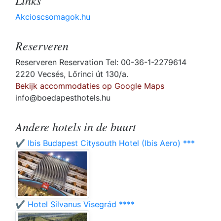
Links
Akcioscsomagok.hu
Reserveren
Reserveren Reservation Tel: 00-36-1-2279614
2220 Vecsés, Lőrinci út 130/a.
Bekijk accommodaties op Google Maps
info@boedapesthotels.hu
Andere hotels in de buurt
✔️ Ibis Budapest Citysouth Hotel (Ibis Aero) ***
✔️ Hotel Silvanus Visegrád ****